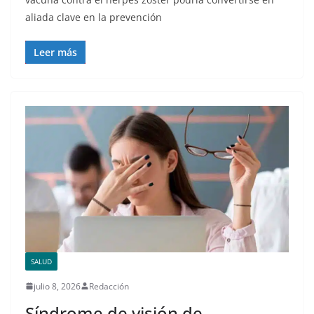
aliada clave en la prevención
Leer más
SALUD
julio 8, 2026
Redacción
Síndrome de visión de