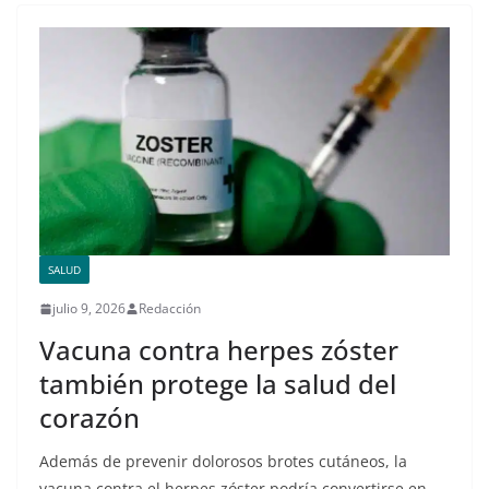
SALUD
julio 9, 2026
Redacción
Vacuna contra herpes zóster
también protege la salud del
corazón
Además de prevenir dolorosos brotes cutáneos, la
vacuna contra el herpes zóster podría convertirse en