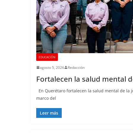
EDUCACIÓN
agosto 5, 2026
Redacción
Fortalecen la salud mental 
En Querétaro fortalecen la salud mental de la j
marco del
Leer más