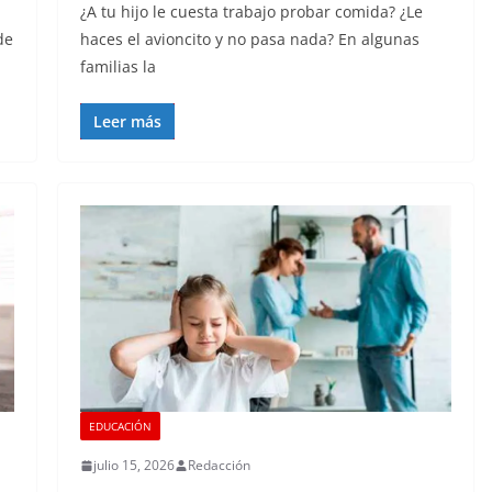
¿A tu hijo le cuesta trabajo probar comida? ¿Le
de
haces el avioncito y no pasa nada? En algunas
familias la
Leer más
EDUCACIÓN
julio 15, 2026
Redacción