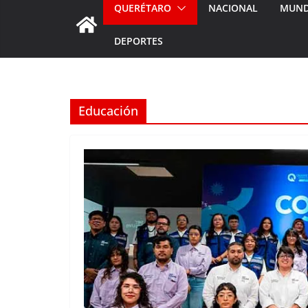
QUERÉTARO
NACIONAL
MUN
DEPORTES
Educación