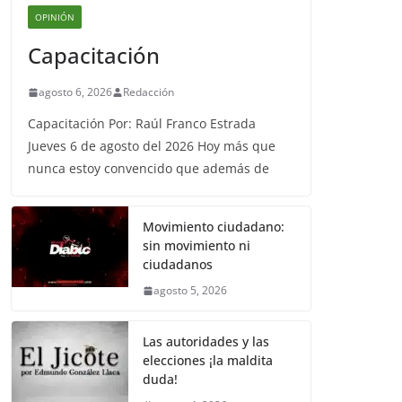
OPINIÓN
Capacitación
agosto 6, 2026
Redacción
Capacitación Por: Raúl Franco Estrada
Jueves 6 de agosto del 2026 Hoy más que
nunca estoy convencido que además de
Movimiento ciudadano:
sin movimiento ni
ciudadanos
agosto 5, 2026
Las autoridades y las
elecciones ¡la maldita
duda!