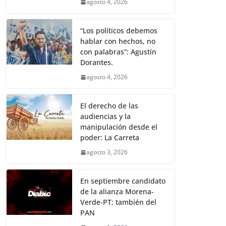
agosto 4, 2026
“Los políticos debemos
hablar con hechos, no
con palabras”: Agustín
Dorantes.
agosto 4, 2026
El derecho de las
audiencias y la
manipulación desde el
poder: La Carreta
agosto 3, 2026
En septiembre candidato
de la alianza Morena-
Verde-PT; también del
PAN