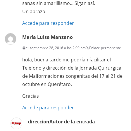
sanas sin amarillismo… Sigan así.
Un abrazo
Accede para responder
María Luisa Manzano
el septiembre 28, 2016 a las 2:09 pm
Enlace permanente
hola, buena tarde me podrían facilitar el
Teléfono y dirección de la Jornada Quirúrgica
de Malformaciones congenitas del 17 al 21 de
octubre en Querétaro.
Gracias
Accede para responder
direccion
Autor de la entrada