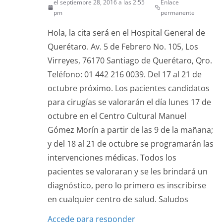
el septiembre 28, 2016 a las 2:55
Enlace
pm
permanente
Hola, la cita será en el Hospital General de
Querétaro. Av. 5 de Febrero No. 105, Los
Virreyes, 76170 Santiago de Querétaro, Qro.
Teléfono: 01 442 216 0039. Del 17 al 21 de
octubre próximo. Los pacientes candidatos
para cirugías se valorarán el día lunes 17 de
octubre en el Centro Cultural Manuel
Gómez Morín a partir de las 9 de la mañana;
y del 18 al 21 de octubre se programarán las
intervenciones médicas. Todos los
pacientes se valoraran y se les brindará un
diagnóstico, pero lo primero es inscribirse
en cualquier centro de salud. Saludos
Accede para responder