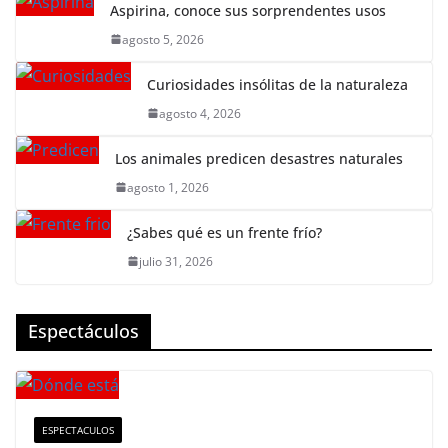
Aspirina, conoce sus sorprendentes usos
agosto 5, 2026
Curiosidades insólitas de la naturaleza
agosto 4, 2026
Los animales predicen desastres naturales
agosto 1, 2026
¿Sabes qué es un frente frío?
julio 31, 2026
Espectáculos
ESPECTACULOS