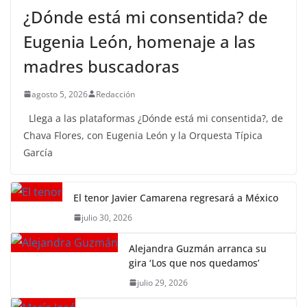
¿Dónde está mi consentida? de
Eugenia León, homenaje a las
madres buscadoras
agosto 5, 2026
Redacción
Llega a las plataformas ¿Dónde está mi consentida?, de
Chava Flores, con Eugenia León y la Orquesta Típica
García
El tenor Javier Camarena regresará a México
julio 30, 2026
Alejandra Guzmán arranca su
gira ‘Los que nos quedamos’
julio 29, 2026