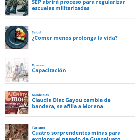
SEP abrirá proceso para regularizar
escuelas militarizadas
Salud
¿Comer menos prolonga la vida?
Opinión
Capacitación
Municipios
Claudia Díaz Gayou cambia de
bandera, se afilia a Morena
Turismo
Cuatro sorprendentes minas para
explorar el pasado de Guanajuato