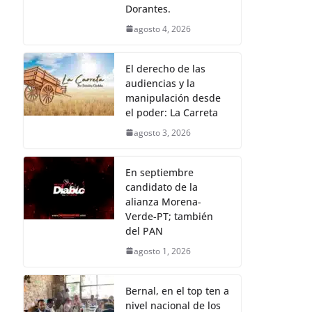
Dorantes.
agosto 4, 2026
El derecho de las
audiencias y la
manipulación desde
el poder: La Carreta
agosto 3, 2026
En septiembre
candidato de la
alianza Morena-
Verde-PT; también
del PAN
agosto 1, 2026
Bernal, en el top ten a
nivel nacional de los