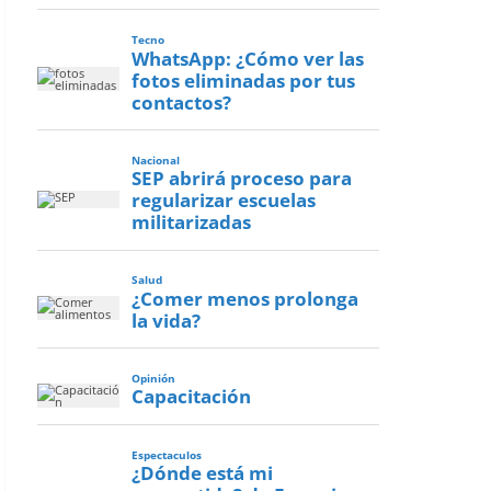
Tecno
WhatsApp: ¿Cómo ver las
fotos eliminadas por tus
contactos?
Nacional
SEP abrirá proceso para
regularizar escuelas
militarizadas
Salud
¿Comer menos prolonga
la vida?
Opinión
Capacitación
Espectaculos
¿Dónde está mi