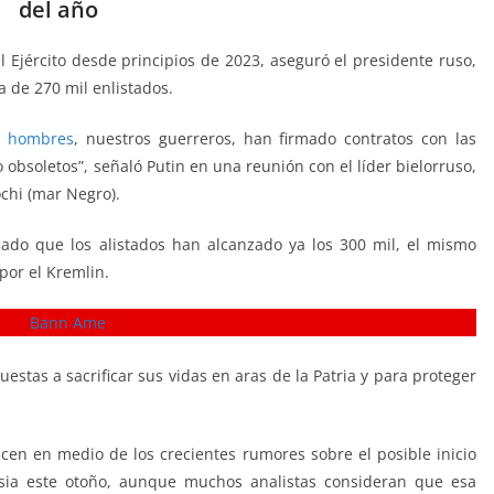
del año
 Ejército desde principios de 2023, aseguró el presidente ruso,
 de 270 mil enlistados.
s
hombres
, nuestros guerreros, han firmado contratos con las
bsoletos”, señaló Putin en una reunión con el líder bielorruso,
chi (mar Negro).
do que los alistados han alcanzado ya los 300 mil, el mismo
por el Kremlin.
stas a sacrificar sus vidas en aras de la Patria y para proteger
cen en medio de los crecientes rumores sobre el posible inicio
sia este otoño, aunque muchos analistas consideran que esa