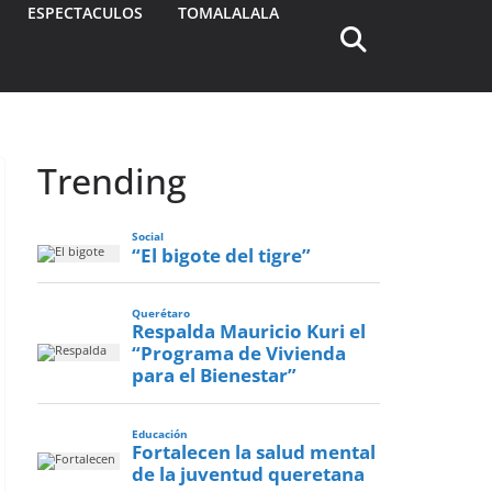
ESPECTACULOS
TOMALALALA
Trending
Social
“El bigote del tigre”
Querétaro
Respalda Mauricio Kuri el
“Programa de Vivienda
para el Bienestar”
Educación
Fortalecen la salud mental
de la juventud queretana