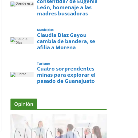
consentida? de Eugenia
León, homenaje a las
madres buscadoras
Municipios
Claudia Díaz Gayou
cambia de bandera, se
afilia a Morena
Turismo
Cuatro sorprendentes
minas para explorar el
pasado de Guanajuato
Opinión