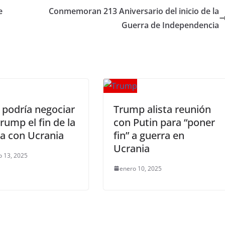
e
Conmemoran 213 Aniversario del inicio de la
Guerra de Independencia
 podría negociar
Trump alista reunión
rump el fin de la
con Putin para “poner
a con Ucrania
fin” a guerra en
Ucrania
o 13, 2025
enero 10, 2025