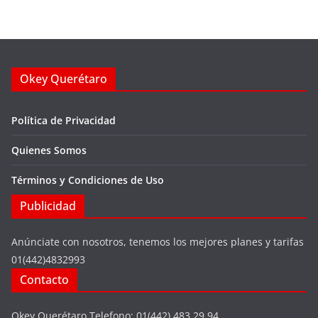
Okey Querétaro
Política de Privacidad
Quienes Somos
Términos y Condiciones de Uso
Publicidad
Anúnciate con nosotros, tenemos los mejores planes y tarifas
01(442)4832993
Contacto
Okey Querétaro Telefono: 01(442) 483 29 94