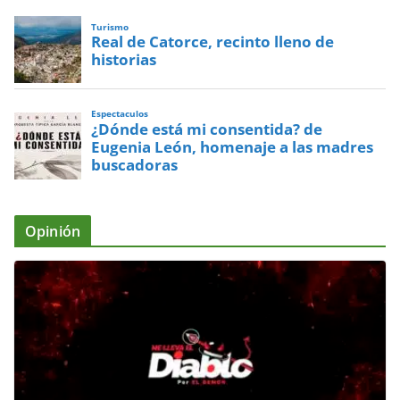
Turismo
Real de Catorce, recinto lleno de
historias
Espectaculos
¿Dónde está mi consentida? de
Eugenia León, homenaje a las madres
buscadoras
Opinión