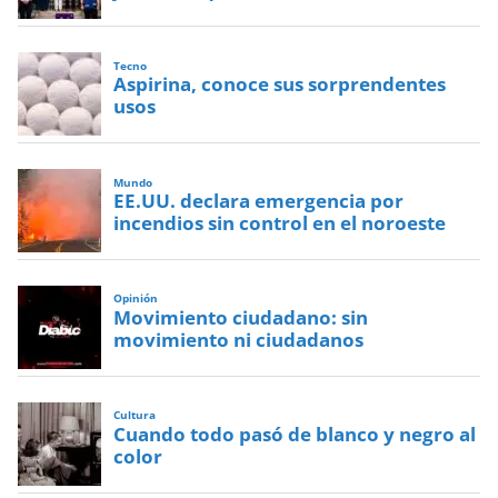
Tecno
Aspirina, conoce sus sorprendentes
usos
Mundo
EE.UU. declara emergencia por
incendios sin control en el noroeste
Opinión
Movimiento ciudadano: sin
movimiento ni ciudadanos
Cultura
Cuando todo pasó de blanco y negro al
color