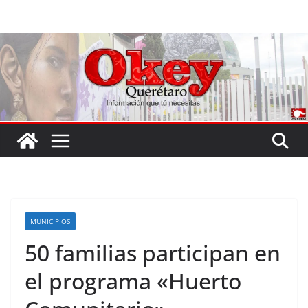
Saltar
al
contenido
MUNICIPIOS
50 familias participan en
el programa «Huerto