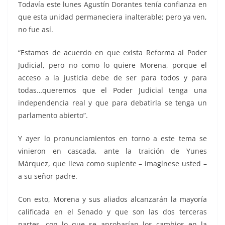
Todavía este lunes Agustín Dorantes tenía confianza en
que esta unidad permaneciera inalterable; pero ya ven,
no fue así.
“Estamos de acuerdo en que exista Reforma al Poder
Judicial, pero no como lo quiere Morena, porque el
acceso a la justicia debe de ser para todos y para
todas…queremos que el Poder Judicial tenga una
independencia real y que para debatirla se tenga un
parlamento abierto”.
Y ayer lo pronunciamientos en torno a este tema se
vinieron en cascada, ante la traición de Yunes
Márquez, que lleva como suplente – imagínese usted –
a su señor padre.
Con esto, Morena y sus aliados alcanzarán la mayoría
calificada en el Senado y que son las dos terceras
partes, con lo que se aprobarían los cambios en la