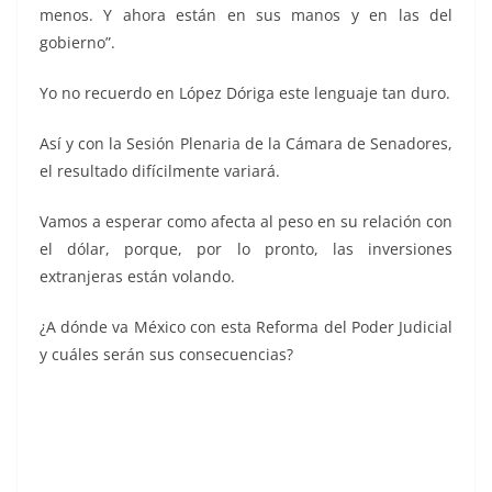
menos. Y ahora están en sus manos y en las del
gobierno”.
Yo no recuerdo en López Dóriga este lenguaje tan duro.
Así y con la Sesión Plenaria de la Cámara de Senadores,
el resultado difícilmente variará.
Vamos a esperar como afecta al peso en su relación con
el dólar, porque, por lo pronto, las inversiones
extranjeras están volando.
¿A dónde va México con esta Reforma del Poder Judicial
y cuáles serán sus consecuencias?
dónde va, dónde va, dónde va, dónde va, dónde va,
dónde va