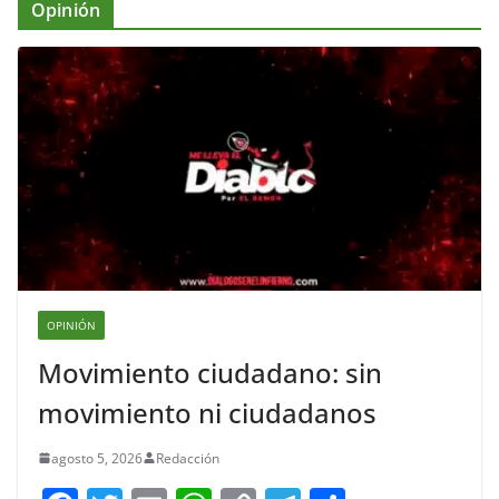
Opinión
OPINIÓN
Movimiento ciudadano: sin
movimiento ni ciudadanos
agosto 5, 2026
Redacción