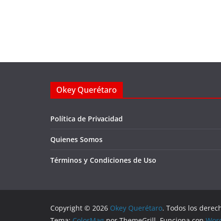
Okey Querétaro
Política de Privacidad
Quienes Somos
Términos y Condiciones de Uso
Copyright © 2026
Okey Querétaro
. Todos los derec
Tema:
ColorMag
por ThemeGrill. Funciona con
Wor