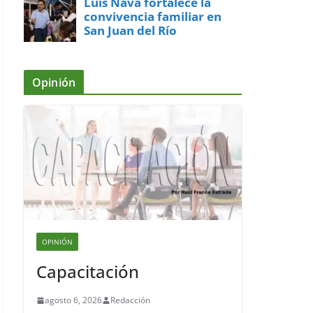
Luis Nava fortalece la
convivencia familiar en
San Juan del Río
Opinión
OPINIÓN
Capacitación
agosto 6, 2026
Redacción