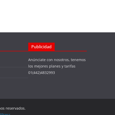
Publicidad
Anúnciate con nosotros, tenemos
los mejores planes y tarifas
01(442)4832993
hos reservados.
dPress
.