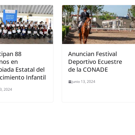
cipan 88
Anuncian Festival
nos en
Deportivo Ecuestre
iada Estatal del
de la CONADE
imiento Infantil
junio 13, 2024
13, 2024