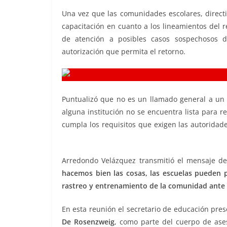
Una vez que las comunidades escolares, directi
capacitación en cuanto a los lineamientos del reg
de atención a posibles casos sospechosos d
autorización que permita el retorno.
Puntualizó que no es un llamado general a un
alguna institución no se encuentra lista para 
cumpla los requisitos que exigen las autoridad
seguro, regreso seguro, regreso seguro
Arredondo Velázquez transmitió el mensaje de
hacemos bien las cosas, las escuelas pueden p
rastreo y entrenamiento de la comunidad ante
En esta reunión el secretario de educación pres
De Rosenzweig
, como parte del cuerpo de ase