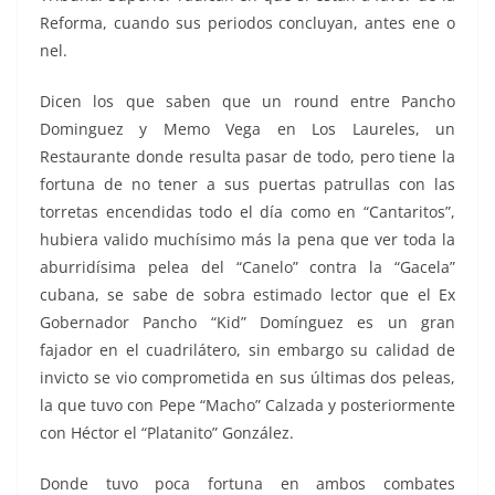
Reforma, cuando sus periodos concluyan, antes ene o
nel.
Dicen los que saben que un round entre Pancho
Dominguez y Memo Vega en Los Laureles, un
Restaurante donde resulta pasar de todo, pero tiene la
fortuna de no tener a sus puertas patrullas con las
torretas encendidas todo el día como en “Cantaritos”,
hubiera valido muchísimo más la pena que ver toda la
aburridísima pelea del “Canelo” contra la “Gacela”
cubana, se sabe de sobra estimado lector que el Ex
Gobernador Pancho “Kid” Domínguez es un gran
fajador en el cuadrilátero, sin embargo su calidad de
invicto se vio comprometida en sus últimas dos peleas,
la que tuvo con Pepe “Macho” Calzada y posteriormente
con Héctor el “Platanito” González.
Donde tuvo poca fortuna en ambos combates