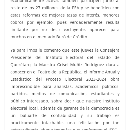
económicamente activa, también participen junto al
resto de los 27 millones de la PEA y se beneficien con
estas reformas de mejores tazas de interés, menores
cobros por ejemplo, pues verdaderamente resulta
limitante por no decir excluyente, aparecer para
muchos en el mentado Buró de Crédito.
Ya para irnos le comento que este jueves la Consejera
Presidente del Instituto Electoral del Estado de
Querétaro, la Maestra Grisel Muñiz Rodríguez dará a
conocer en el Teatro de la República, el Informe Anual y
Estadístico del Proceso Electoral 2023-2024 obra
imprescindible para analistas, académicos, políticos,
partidos, medios de comunicación, estudiantes y
público interesado, sobra decir que nuestro Instituto
electoral local, además de garante de la democracia es
un baluarte de confiabilidad y su trabajo es
prácticamente intachable, una felicitación por tan
extraordinaria labor a todos los que conforman el IEEQ.