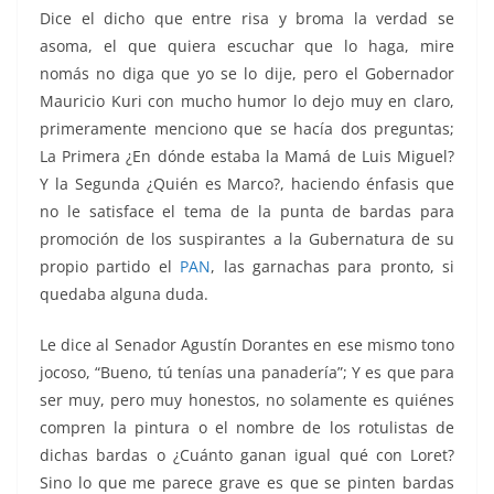
Dice el dicho que entre risa y broma la verdad se
asoma, el que quiera escuchar que lo haga, mire
nomás no diga que yo se lo dije, pero el Gobernador
Mauricio Kuri con mucho humor lo dejo muy en claro,
primeramente menciono que se hacía dos preguntas;
La Primera ¿En dónde estaba la Mamá de Luis Miguel?
Y la Segunda ¿Quién es Marco?, haciendo énfasis que
no le satisface el tema de la punta de bardas para
promoción de los suspirantes a la Gubernatura de su
propio partido el
PAN
, las garnachas para pronto, si
quedaba alguna duda.
Le dice al Senador Agustín Dorantes en ese mismo tono
jocoso, “Bueno, tú tenías una panadería”; Y es que para
ser muy, pero muy honestos, no solamente es quiénes
compren la pintura o el nombre de los rotulistas de
dichas bardas o ¿Cuánto ganan igual qué con Loret?
Sino lo que me parece grave es que se pinten bardas