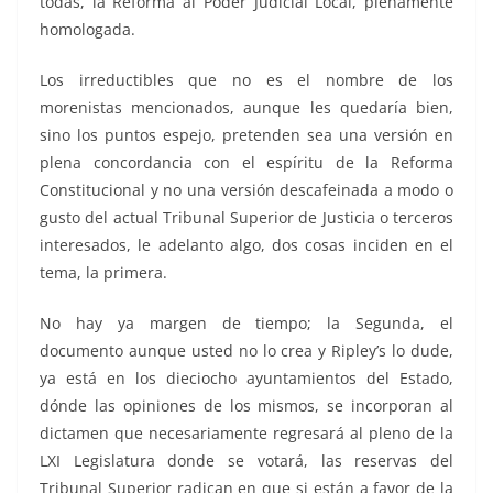
todas, la Reforma al Poder Judicial Local, plenamente
homologada.
Los irreductibles que no es el nombre de los
morenistas mencionados, aunque les quedaría bien,
sino los puntos espejo, pretenden sea una versión en
plena concordancia con el espíritu de la Reforma
Constitucional y no una versión descafeinada a modo o
gusto del actual Tribunal Superior de Justicia o terceros
interesados, le adelanto algo, dos cosas inciden en el
tema, la primera.
No hay ya margen de tiempo; la Segunda, el
documento aunque usted no lo crea y Ripley’s lo dude,
ya está en los dieciocho ayuntamientos del Estado,
dónde las opiniones de los mismos, se incorporan al
dictamen que necesariamente regresará al pleno de la
LXI Legislatura donde se votará, las reservas del
Tribunal Superior radican en que si están a favor de la