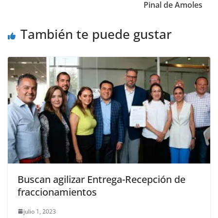
o
p
k
Pinal de Amoles
k
También te puede gustar
Buscan agilizar Entrega-Recepción de
fraccionamientos
julio 1, 2023