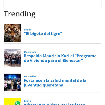
Trending
Social
“El bigote del tigre”
Querétaro
Respalda Mauricio Kuri el “Programa
de Vivienda para el Bienestar”
Educación
Fortalecen la salud mental de la
juventud queretana
Tecno
WhatsApp: ¿Cómo ver las fotos