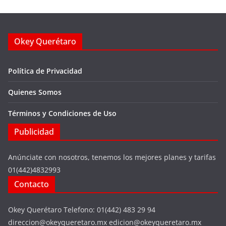
Okey Querétaro
Política de Privacidad
Quienes Somos
Términos y Condiciones de Uso
Publicidad
Anúnciate con nosotros, tenemos los mejores planes y tarifas
01(442)4832993
Contacto
Okey Querétaro Telefono: 01(442) 483 29 94
direccion@okeyqueretaro.mx edicion@okeyqueretaro.mx