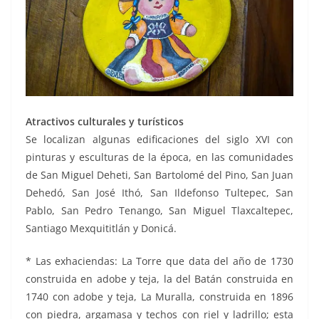
Atractivos culturales y turísticos
Se localizan algunas edificaciones del siglo XVI con
pinturas y esculturas de la época, en las comunidades
de San Miguel Deheti, San Bartolomé del Pino, San Juan
Dehedó, San José Ithó, San Ildefonso Tultepec, San
Pablo, San Pedro Tenango, San Miguel Tlaxcaltepec,
Santiago Mexquititlán y Donicá.
* Las exhaciendas: La Torre que data del año de 1730
construida en adobe y teja, la del Batán construida en
1740 con adobe y teja, La Muralla, construida en 1896
con piedra, argamasa y techos con riel y ladrillo; esta