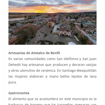
Artesanías de Amealco de Bonfil
En varias comunidades como San Idelfonso y San Juan
Dehedó hay artesanos que producen y decoran vasijas
y otros utensilios de cerámica. En Santiago Mexquititlán
las mujeres elaboran a mano bellos tejidos de lana
pura.
Gastronomía
El alimento que se acostumbra en este municipio es la
barbacoa de borrego que los lugareños preparan con