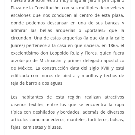
nuestra atención es su muy singular jardín principal o
Plaza de la Constitución, con sus múltiples desniveles y
escalones que nos conducen al centro de esta plaza,
donde podemos descansar en una de sus bancas y
admirar las bellas arquerías o «portales» que la
circundan. Una de estas arquerías (la que da a la calle
Juárez) pertenece a la casa en que naciera, en 1865, el
excelentísimo don Leopoldo Ruiz y Flores, quien fuera
arzobispo de Michoacán y primer delegado apostólico
de México. La construcción data del siglo XVIII y está
edificada con muros de piedra y morillos y techos de
teja de barro a dos aguas.
Los habitantes de esta región realizan atractivos
diseños textiles, entre los que se encuentra la ropa
típica con deshilados y bordados, además de diversos
artículos como monederos, manteles, tortilleros, bolsas,
fajas, camisetas y blusas.