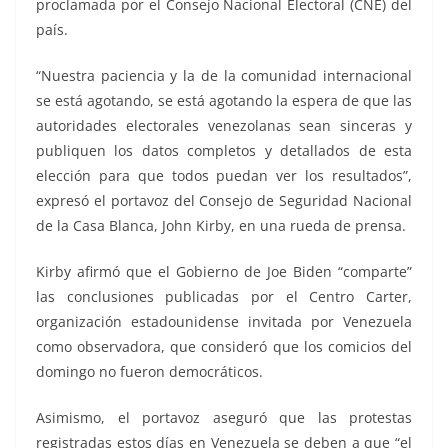
proclamada por el Consejo Nacional Electoral (CNE) del
país.
“Nuestra paciencia y la de la comunidad internacional
se está agotando, se está agotando la espera de que las
autoridades electorales venezolanas sean sinceras y
publiquen los datos completos y detallados de esta
elección para que todos puedan ver los resultados”,
expresó el portavoz del Consejo de Seguridad Nacional
de la Casa Blanca, John Kirby, en una rueda de prensa.
Kirby afirmó que el Gobierno de Joe Biden “comparte”
las conclusiones publicadas por el Centro Carter,
organización estadounidense invitada por Venezuela
como observadora, que consideró que los comicios del
domingo no fueron democráticos.
Asimismo, el portavoz aseguró que las protestas
registradas estos días en Venezuela se deben a que “el