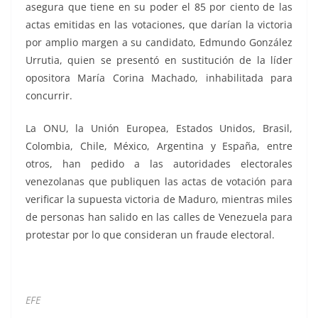
asegura que tiene en su poder el 85 por ciento de las
actas emitidas en las votaciones, que darían la victoria
por amplio margen a su candidato, Edmundo González
Urrutia, quien se presentó en sustitución de la líder
opositora María Corina Machado, inhabilitada para
concurrir.
La ONU, la Unión Europea, Estados Unidos, Brasil,
Colombia, Chile, México, Argentina y España, entre
otros, han pedido a las autoridades electorales
venezolanas que publiquen las actas de votación para
verificar la supuesta victoria de Maduro, mientras miles
de personas han salido en las calles de Venezuela para
protestar por lo que consideran un fraude electoral.
AMLO AMLO AMLO AMLO AMLO AMLO AMLO AMLO
EFE