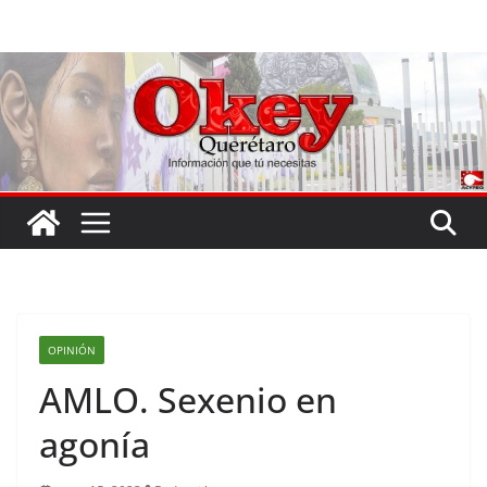
Saltar
al
contenido
OPINIÓN
AMLO. Sexenio en
agonía