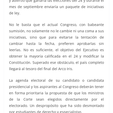
y advirtió que ganaría las elecciones del 24 y durante el
mes de septiembre enviaría un paquete de iniciativas
de ley.
No le basta que el actual Congreso, con babeante
sumisión, no solamente no le cambie ni una coma a sus
iniciativas, sino que para evitarse la tentación de
cambiar hasta la fecha, prefieren aprobarlas sin
leerlas. No es suficiente, el objetivo del Ejecutivo es
obtener la mayoría calificada en el 24 y modificar la
Constitución. Superado ese obstáculo, el país completo
llegará al tesoro del final del Arco Iris.
La agenda electoral de su candidato o candidata
presidencial y los aspirantes al Congreso deberán tener
en forma prioritaria la propuesta de que los ministros
de la Corte sean elegidos directamente por el
electorado. Un despropósito que ha sido desmontado
por estudiantes de derecho y especialistas