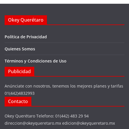
Okey Querétaro
Política de Privacidad
Quienes Somos
Términos y Condiciones de Uso
Publicidad
Anúnciate con nosotros, tenemos los mejores planes y tarifas
01(442)4832993
Contacto
Okey Querétaro Telefono: 01(442) 483 29 94
direccion@okeyqueretaro.mx edicion@okeyqueretaro.mx