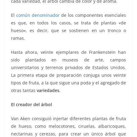
cada variedad, el árbol cambia de color y de aroma.
El
común denominador
de los componentes esenciales
es que, en todos los casos, se trata de plantas «de
hueso», es decir, que se sostienen en un tronco o
ramas.
Hasta ahora, veinte ejemplares de Frankenstein han
sido plantados en museos de arte, campos
universitarios y terrenos privados de Estados Unidos.
La primera etapa de preparación conjuga unos veinte
tipos de fruta, a la que sigue una poda y el agregado de
otras tantas
variedades
.
El creador del árbol
Van Aken consiguió injertar diferentes plantas de fruta
de hueso, como melocotones, ciruelas, albaricoques,
nectarinas y cerezas, para crear un único árbol que