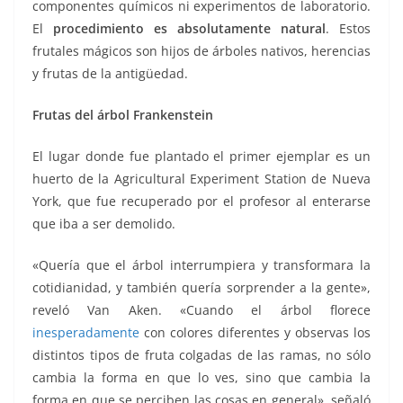
componentes químicos ni experimentos de laboratorio.
El
procedimiento es absolutamente natural
. Estos
frutales mágicos son hijos de árboles nativos, herencias
y frutas de la antigüedad.
Frutas del árbol Frankenstein
El lugar donde fue plantado el primer ejemplar es un
huerto de la Agricultural Experiment Station de Nueva
York, que fue recuperado por el profesor al enterarse
que iba a ser demolido.
«Quería que el árbol interrumpiera y transformara la
cotidianidad, y también quería sorprender a la gente»,
reveló Van Aken. «Cuando el árbol florece
inesperadamente
con colores diferentes y observas los
distintos tipos de fruta colgadas de las ramas, no sólo
cambia la forma en que lo ves, sino que cambia la
forma en que se perciben las cosas en general», señaló