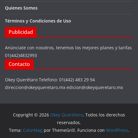
Quienes Somos
Términos y Condiciones de Uso
Publicidad
Anúnciate con nosotros, tenemos los mejores planes y tarifas
01(442)4832993
Contacto
Okey Querétaro Telefono: 01(442) 483 29 94
direccion@okeyqueretaro.mx edicion@okeyqueretaro.mx
Copyright © 2026
Okey Querétaro
. Todos los derechos
reservados.
Tema:
ColorMag
por ThemeGrill. Funciona con
WordPress
.