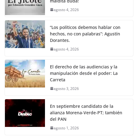
k
maldita duda!
agosto 4, 2026
“Los políticos debemos hablar con
hechos, no con palabras”: Agustín
Dorantes.
agosto 4, 2026
El derecho de las audiencias y la
manipulación desde el poder: La
Carreta
agosto 3, 2026
En septiembre candidato de la
alianza Morena-Verde-PT; también
del PAN
agosto 1, 2026