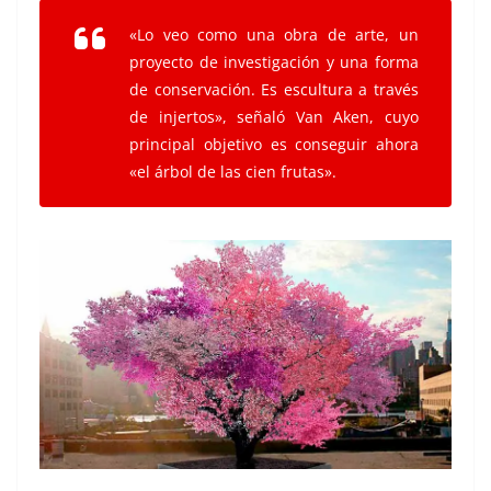
«Lo veo como una obra de arte, un
proyecto de investigación y una forma
de conservación. Es escultura a través
de injertos», señaló Van Aken, cuyo
principal objetivo es conseguir ahora
«el árbol de las cien frutas».