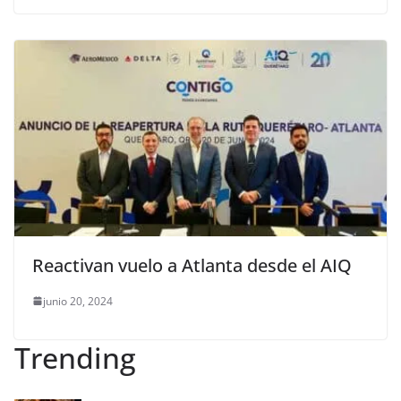
Reactivan vuelo a Atlanta desde el AIQ
junio 20, 2024
Trending