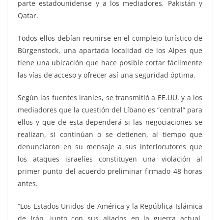
parte estadounidense y a los mediadores, Pakistán y
Qatar.
Todos ellos debían reunirse en el complejo turístico de
Bürgenstock, una apartada localidad de los Alpes que
tiene una ubicación que hace posible cortar fácilmente
las vías de acceso y ofrecer así una seguridad óptima.
Según las fuentes iraníes, se transmitió a EE.UU. y a los
mediadores que la cuestión del Líbano es “central” para
ellos y que de esta dependerá si las negociaciones se
realizan, si continúan o se detienen, al tiempo que
denunciaron en su mensaje a sus interlocutores que
los ataques israelíes constituyen una violación al
primer punto del acuerdo preliminar firmado 48 horas
antes.
“Los Estados Unidos de América y la República Islámica
de Irán, junto con sus aliados en la guerra actual,