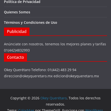
Política de Privacidad
Quienes Somos
Términos y Condiciones de Uso
Publicidad
Anúnciate con nosotros, tenemos los mejores planes y tarifas
01(442)4832993
Contacto
Okey Querétaro Telefono: 01(442) 483 29 94
direccion@okeyqueretaro.mx edicion@okeyqueretaro.mx
Copyright © 2026
Okey Querétaro
. Todos los derechos
reservados.
Tema:
ColorMag
por ThemeGrill. Funciona con
WordPress
.