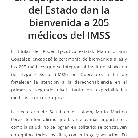
o
p
n
m
del Estado dan la
o
p
k
k
bienvenida a 205
médicos del IMSS
El titular del Poder Ejecutivo estatal, Mauricio Kuri
González, encabezó la ceremonia de bienvenida a las y
los 205 médicos que se integran al Instituto Mexicano
del Seguro Social (IMSS) en Querétaro, a fin de
fortalecer la atención a la derechohabiencia en el
primer y segundo nivel, tanto en especialidades
médicas como quirúrgicas.
La secretaria de Salud en el estado, María Martina
Pérez Rendón, afirmó que las metas más importantes,
como la salud, no se logran en solitario: se construyen
en equipo, todos los días, con entrega y vocación. En