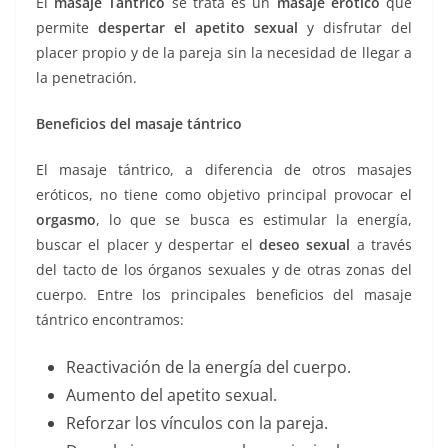
El
masaje Tántrico
se trata es un
masaje erótico
que
k
permite
despertar el apetito sexual
y disfrutar del
placer propio y de la pareja sin la necesidad de llegar a
la penetración.
Beneficios del masaje tántrico
El masaje tántrico, a diferencia de otros masajes
eróticos, no tiene como objetivo principal provocar el
orgasmo
, lo que se busca es estimular la energía,
buscar el placer y despertar el
deseo sexual
a través
del tacto de los órganos sexuales y de otras zonas del
cuerpo. Entre los principales beneficios del masaje
tántrico encontramos:
Reactivación de la energía del cuerpo.
Aumento del apetito sexual.
Reforzar los vínculos con la pareja.