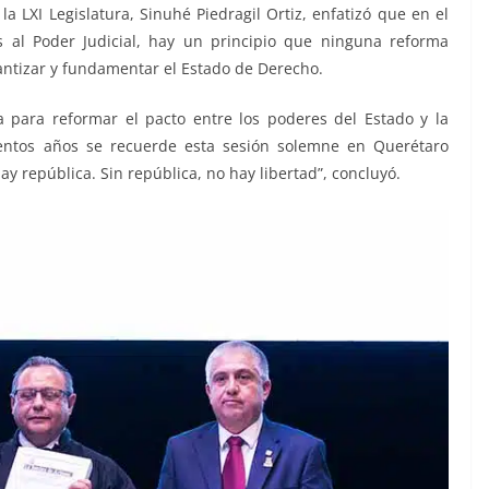
la LXI Legislatura, Sinuhé Piedragil Ortiz, enfatizó que en el
s al Poder Judicial, hay un principio que ninguna reforma
rantizar y fundamentar el Estado de Derecho.
 para reformar el pacto entre los poderes del Estado y la
entos años se recuerde esta sesión solemne en Querétaro
y república. Sin república, no hay libertad”, concluyó.