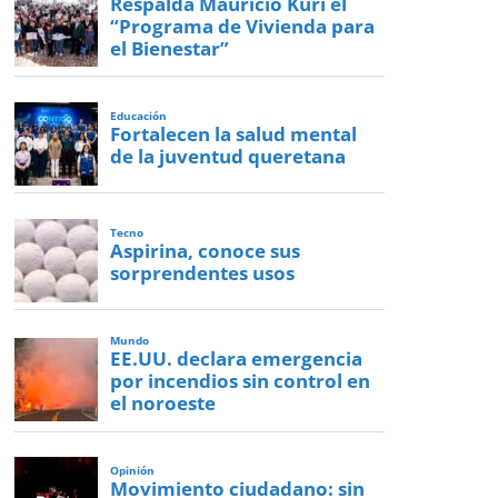
Respalda Mauricio Kuri el
“Programa de Vivienda para
el Bienestar”
Educación
Fortalecen la salud mental
de la juventud queretana
Tecno
Aspirina, conoce sus
sorprendentes usos
Mundo
EE.UU. declara emergencia
por incendios sin control en
el noroeste
Opinión
Movimiento ciudadano: sin