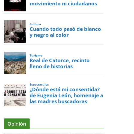
movimiento ni ciudadanos
Cultura
Cuando todo pasó de blanco
y negro al color
Turismo
Real de Catorce, recinto
lleno de historias
Espectaculos
¿Dónde está mi consentida?
de Eugenia León, homenaje a
las madres buscadoras
Opinión