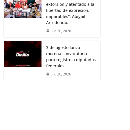
extorsión y atentado a la
libertad de expresión,
imparables”: Abigail
Arredondo.
julio 30, 2026
3 de agosto lanza
morena convocatoria
para registro a diputados
federales
julio 30, 2026