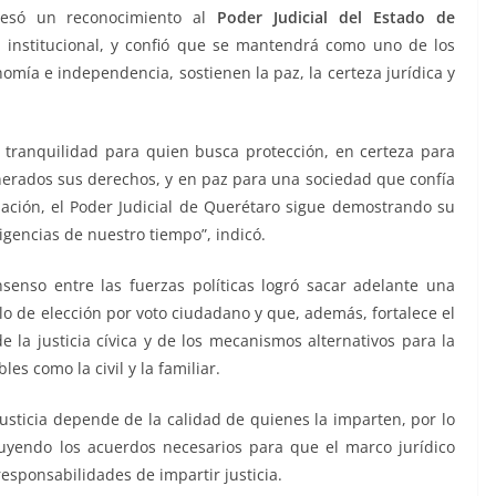
presó un reconocimiento al
Poder Judicial del Estado de
 institucional, y confió que se mantendrá como uno de los
nomía e independencia, sostienen la paz, la certeza jurídica y
n tranquilidad para quien busca protección, en certeza para
erados sus derechos, y en paz para una sociedad que confía
ación, el Poder Judicial de Querétaro sigue demostrando su
igencias de nuestro tiempo”, indicó.
senso entre las fuerzas políticas logró sacar adelante una
o de elección por voto ciudadano y que, además, fortalece el
e la justicia cívica y de los mecanismos alternativos para la
es como la civil y la familiar.
usticia depende de la calidad de quienes la imparten, por lo
uyendo los acuerdos necesarios para que el marco jurídico
responsabilidades de impartir justicia.