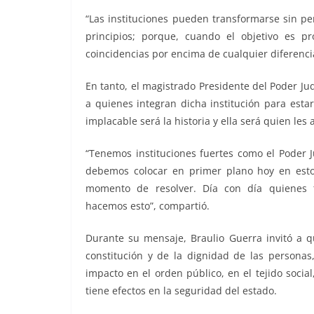
“Las instituciones pueden transformarse sin p
principios; porque, cuando el objetivo es p
coincidencias por encima de cualquier diferenci
En tanto, el magistrado Presidente del Poder Ju
a quienes integran dicha institución para esta
implacable será la historia y ella será quien les
“Tenemos instituciones fuertes como el Poder J
debemos colocar en primer plano hoy en esto
momento de resolver. Día con día quienes t
hacemos esto”, compartió.
Durante su mensaje, Braulio Guerra invitó a 
constitución y de la dignidad de las persona
impacto en el orden público, en el tejido soci
tiene efectos en la seguridad del estado.