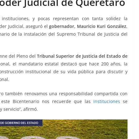
Poder Judicial de Querétaro
instituciones, y pocas representan con tanta solidez la
r Judicial, aseguró el
gobernador, Mauricio Kuri González
,
ario de la instalación del Supremo Tribunal de Justicia del
emne del Pleno del
Tribunal Superior de Justicia del Estado de
nal, el mandatario estatal destacó que hace 200 años, la
nstrucción institucional de su vida pública para discutir y
onal.
Pero también renovamos una responsabilidad compartida con
 este Bicentenario nos recuerde que las
instituciones
se
y servicio”, afirmó.