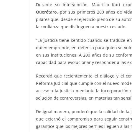
Durante su intervención, Mauricio Kuri ex
Querétaro
, por sus primeros 200 años de vida
pilares que, desde el ejercicio pleno de su auto
la confianza que distinguen a nuestro estado.
“La justicia tiene sentido cuando se traduce e
quien emprende, en defensa para quien ve vuln
en sus instituciones. A 200 años de su conform
capacidad para evolucionar y responder a las ex
Recordó que recientemente el diálogo y el con
Reforma Judicial que cumple con el nuevo model
acceso a la justicia mediante la incorporación d
solución de controversias, en materias tan sensibl
De igual manera, ponderó que la calidad de la j
que externó el compromiso para seguir constr
garantice que los mejores perfiles lleguen a las 