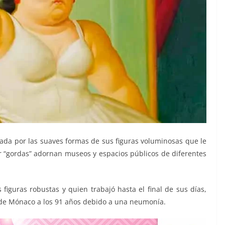
zada por las suaves formas de sus figuras voluminosas que le
 “gordas” adornan museos y espacios públicos de diferentes
 figuras robustas y quien trabajó hasta el final de sus días,
a de Mónaco a los 91 años debido a una neumonía.