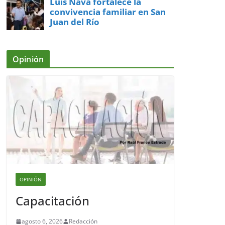
Luis Nava fortalece la
convivencia familiar en San
Juan del Río
Opinión
OPINIÓN
Capacitación
agosto 6, 2026
Redacción