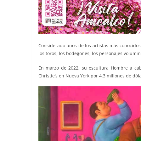
Considerado unos de los artistas más conocidos
los toros, los bodegones, los personajes volumino
En marzo de 2022, su escultura Hombre a cab
Christie’s en Nueva York por 4.3 millones de dól