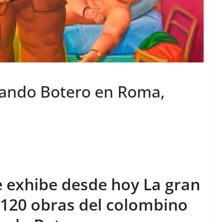
nando Botero en Roma,
e exhibe desde hoy La gran
 120 obras del colombino