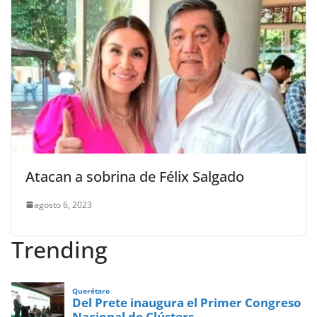
Atacan a sobrina de Félix Salgado
agosto 6, 2023
Trending
Querétaro
Del Prete inaugura el Primer Congreso
Nacional de Clústers