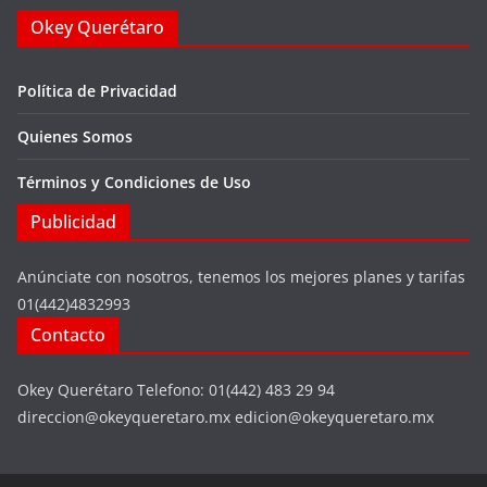
Okey Querétaro
Política de Privacidad
Quienes Somos
Términos y Condiciones de Uso
Publicidad
Anúnciate con nosotros, tenemos los mejores planes y tarifas
01(442)4832993
Contacto
Okey Querétaro Telefono: 01(442) 483 29 94
direccion@okeyqueretaro.mx edicion@okeyqueretaro.mx