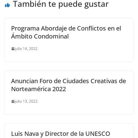
o
p
k
También te puede gustar
k
Programa Abordaje de Conflictos en el
Ámbito Condominal
julio 14, 2022
Anuncian Foro de Ciudades Creativas de
Norteamérica 2022
julio 13, 2022
Luis Nava y Director de la UNESCO