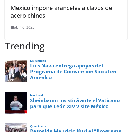
México impone aranceles a clavos de
acero chinos
abril 6, 2025
Trending
Municipios
Luis Nava entrega apoyos del
Programa de Coinversión Social en
Amealco
Nacional
Sheinbaum insistirá ante el Vaticano
para que León XIV visite México
Querétaro
Respalda Mauricio Kuri el “Programa