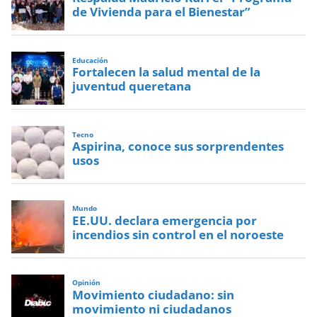
de Vivienda para el Bienestar”
Educación
Fortalecen la salud mental de la
juventud queretana
Tecno
Aspirina, conoce sus sorprendentes
usos
Mundo
EE.UU. declara emergencia por
incendios sin control en el noroeste
Opinión
Movimiento ciudadano: sin
movimiento ni ciudadanos