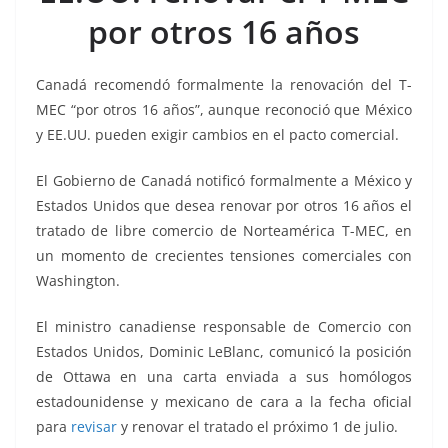
o
p
n
m
por otros 16 años
o
p
k
k
Canadá recomendó formalmente la renovación del T-
MEC “por otros 16 años”, aunque reconoció que México
y EE.UU. pueden exigir cambios en el pacto comercial.
El Gobierno de Canadá notificó formalmente a México y
Estados Unidos que desea renovar por otros 16 años el
tratado de libre comercio de Norteamérica T-MEC, en
un momento de crecientes tensiones comerciales con
Washington.
El ministro canadiense responsable de Comercio con
Estados Unidos, Dominic LeBlanc, comunicó la posición
de Ottawa en una carta enviada a sus homólogos
estadounidense y mexicano de cara a la fecha oficial
para
revisar
y renovar el tratado el próximo 1 de julio.