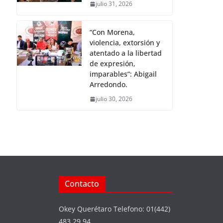
julio 31, 2026
“Con Morena,
violencia, extorsión y
atentado a la libertad
de expresión,
imparables”: Abigail
Arredondo.
julio 30, 2026
Contacto
Okey Querétaro Telefono: 01(442)
483 29 94