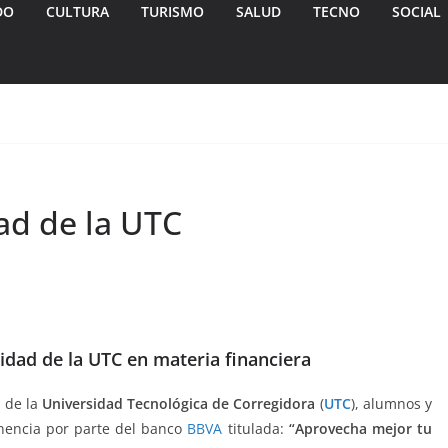
DO
CULTURA
TURISMO
SALUD
TECNO
SOCIAL
ad de la UTC
dad de la UTC en materia financiera
o
de la
Universidad Tecnológica de Corregidora
(
UTC
), alumnos y
onencia por parte del banco
BBVA
titulada:
“Aprovecha mejor tu