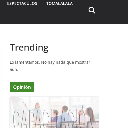
ESPECTACULOS
TOMALALALA
Trending
Lo lamentamos. No hay nada que mostrar
aún.
Opinión