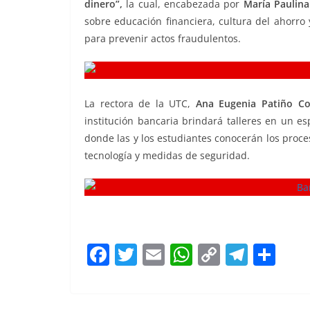
dinero”,
la cual, encabezada por
María Paulina
o
p
n
m
sobre educación financiera, cultura del ahorr
o
p
k
para prevenir actos fraudulentos.
comunidad
k
La rectora de la UTC,
Ana Eugenia Patiño Co
institución bancaria brindará talleres en un e
donde las y los estudiantes conocerán los proces
tecnología y medidas de seguridad.
F
T
E
W
C
T
S
a
w
m
h
o
el
h
c
itt
ai
at
p
e
ar