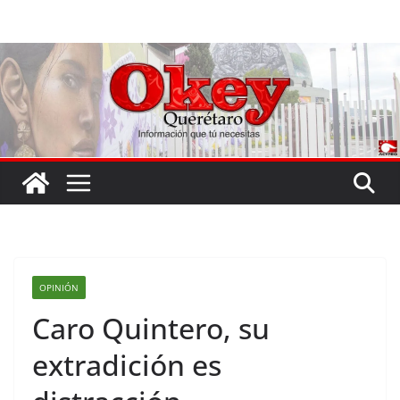
Saltar
al
contenido
OPINIÓN
Caro Quintero, su
extradición es