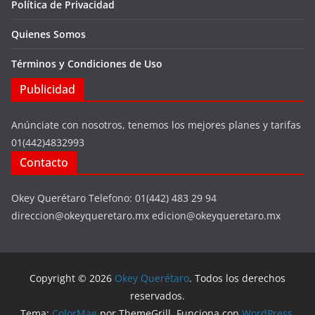
Política de Privacidad
Quienes Somos
Términos y Condiciones de Uso
Publicidad
Anúnciate con nosotros, tenemos los mejores planes y tarifas
01(442)4832993
Contacto
Okey Querétaro Telefono: 01(442) 483 29 94
direccion@okeyqueretaro.mx edicion@okeyqueretaro.mx
Copyright © 2026
Okey Querétaro
. Todos los derechos
reservados.
Tema:
ColorMag
por ThemeGrill. Funciona con
WordPress
.