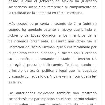
desde la cual el gobierno de México ha guardado
sospechoso silencio en referencia al cumplimiento de
la totalidad de la sentencia en cárcel mexicana.
Más sospechas presenta el asunto de Caro Quintero
cuando ha quedado patente el apoyo que brinda el
gobierno de López Obrador, a los miembros de la
delincuencia organizada. El asunto más obvio fue la
liberación de Ovidio Guzmán, quien era reclamado por
el gobierno estadounidense y el mismo AMLO, ordenó
su liberación, quebrantando el Estado de Derecho. No
entregó al presunto delincuente. Total, aplicando su
principio de acción política y legal que ha quedado
plasmado con aquello de: “no me vengan con que la ley
es la ley.
Las autoridades mexicanas también han mostrado
sospechosísima participación en el contubernio relativo
a qué orden de aprensión privilegiarán, ¿la de los EUA