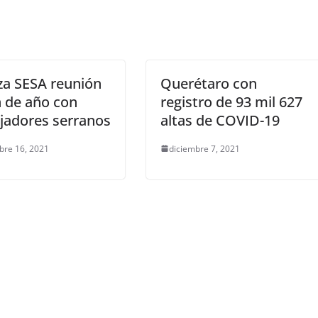
za SESA reunión
Querétaro con
n de año con
registro de 93 mil 627
jadores serranos
altas de COVID-19
bre 16, 2021
diciembre 7, 2021