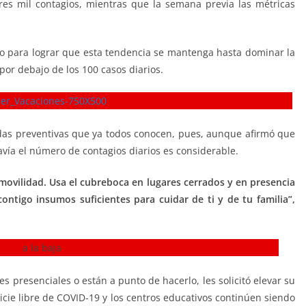
es mil contagios, mientras que la semana previa las métricas
ndo para lograr que esta tendencia se mantenga hasta dominar la
por debajo de los 100 casos diarios.
das preventivas que ya todos conocen, pues, aunque afirmó que
avía el número de contagios diarios es considerable.
movilidad. Usa el cubreboca en lugares cerrados y en presencia
 contigo insumos suficientes para cuidar de ti y de tu familia”,
s presenciales o están a punto de hacerlo, les solicitó elevar su
nicie libre de COVID-19 y los centros educativos continúen siendo