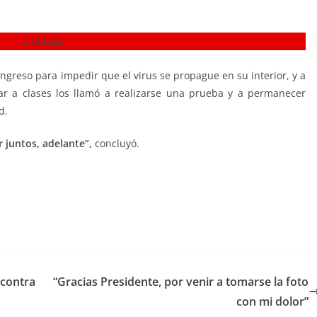
e ingreso para impedir que el virus se propague en su interior, y a
ar a clases los llamó a realizarse una prueba y a permanecer
d.
 juntos, adelante”,
concluyó.
 contra
“Gracias Presidente, por venir a tomarse la foto
con mi dolor”