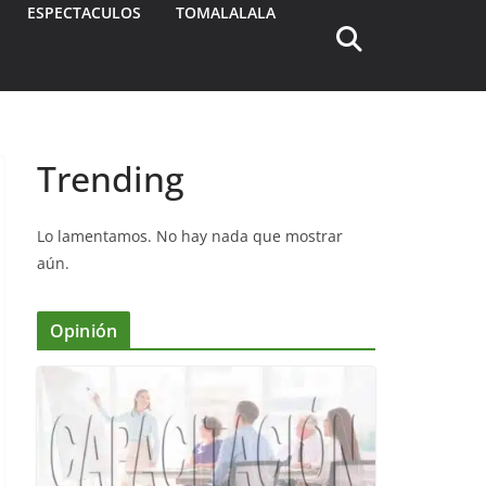
ESPECTACULOS
TOMALALALA
Trending
Lo lamentamos. No hay nada que mostrar
aún.
Opinión