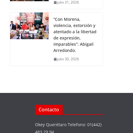
julio 31, 2026
“Con Morena,
violencia, extorsión y
atentado a la libertad
de expresión,
imparables”: Abigail
Arredondo.
julio 30, 2026
Contacto
Okey Querétaro Telefono: 01(442)
483 29 94