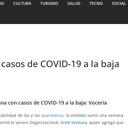
DO
CULTURA
TURISMO
SALUD
TECNO
SOCIAL
asos de COVID-19 a la baja
 con casos de COVID-19 a la baja: Vocería
abilidad de las y los
queretanos
, la entidad sumó una semana
formó el vocero Organizacional,
Erick Ventura
, quien agregó que