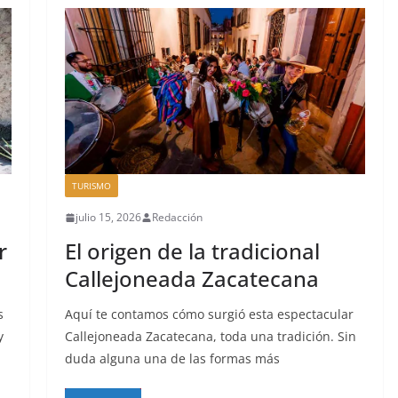
TURISMO
julio 15, 2026
Redacción
r
El origen de la tradicional
Callejoneada Zacatecana
s
Aquí te contamos cómo surgió esta espectacular
y
Callejoneada Zacatecana, toda una tradición. Sin
duda alguna una de las formas más