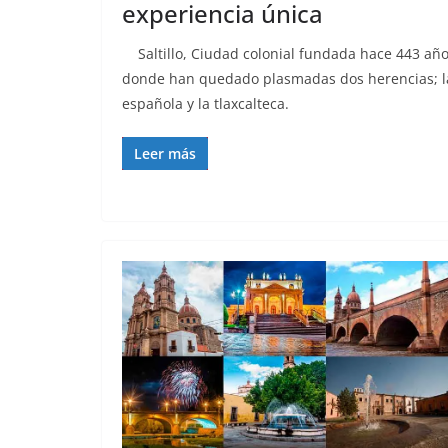
experiencia única
Saltillo, Ciudad colonial fundada hace 443 añ
donde han quedado plasmadas dos herencias; l
española y la tlaxcalteca.
Leer más