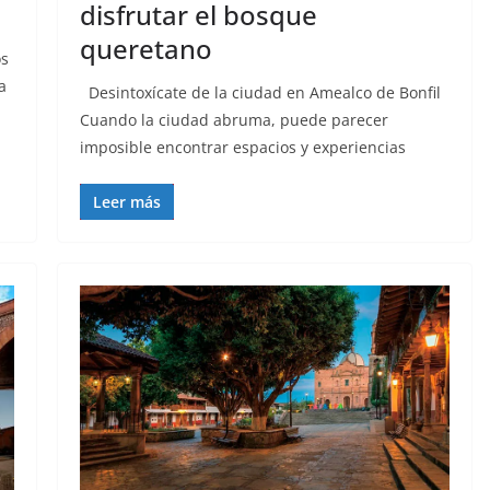
disfrutar el bosque
queretano
os
a
Desintoxícate de la ciudad en Amealco de Bonfil
Cuando la ciudad abruma, puede parecer
imposible encontrar espacios y experiencias
Leer más