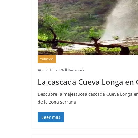
TURISMO
julio 18, 2026
Redacción
La cascada Cueva Longa en 
Descubre la majestuosa cascada Cueva Longa en
de la zona serrana
Leer más