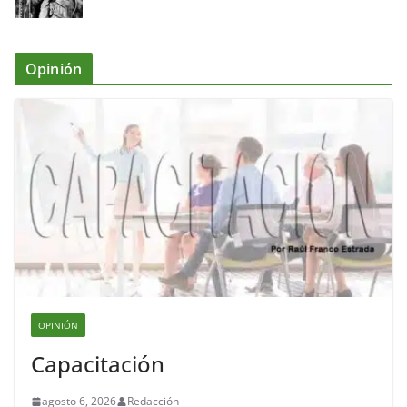
Opinión
OPINIÓN
Capacitación
agosto 6, 2026
Redacción