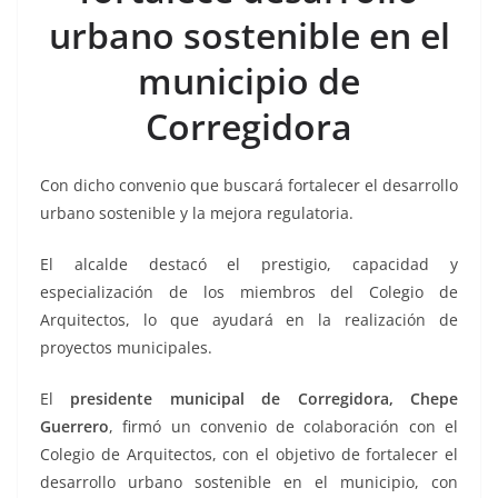
o
p
n
m
urbano sostenible en el
o
p
k
k
municipio de
Corregidora
Con dicho convenio que buscará fortalecer el desarrollo
urbano sostenible y la mejora regulatoria.
El alcalde destacó el prestigio, capacidad y
especialización de los miembros del Colegio de
Arquitectos, lo que ayudará en la realización de
proyectos municipales.
El
presidente municipal de Corregidora, Chepe
Guerrero
, firmó un convenio de colaboración con el
Colegio de Arquitectos, con el objetivo de fortalecer el
desarrollo urbano sostenible en el municipio, con