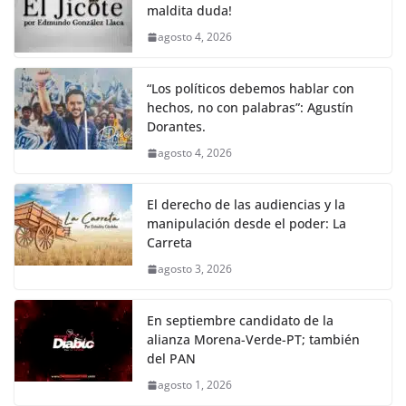
k
maldita duda!
agosto 4, 2026
“Los políticos debemos hablar con
hechos, no con palabras”: Agustín
Dorantes.
agosto 4, 2026
El derecho de las audiencias y la
manipulación desde el poder: La
Carreta
agosto 3, 2026
En septiembre candidato de la
alianza Morena-Verde-PT; también
del PAN
agosto 1, 2026