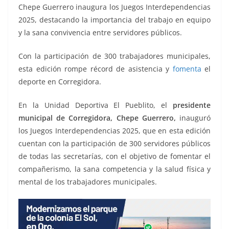
o
p
n
m
Chepe Guerrero inaugura los Juegos Interdependencias
o
p
k
2025, destacando la importancia del trabajo en equipo
k
y la sana convivencia entre servidores públicos.
Con la participación de 300 trabajadores municipales,
esta edición rompe récord de asistencia y
fomenta
el
deporte en Corregidora.
En la Unidad Deportiva El Pueblito, el
presidente
municipal de Corregidora, Chepe Guerrero,
inauguró
los Juegos Interdependencias 2025, que en esta edición
cuentan con la participación de 300 servidores públicos
de todas las secretarías, con el objetivo de fomentar el
compañerismo, la sana competencia y la salud física y
mental de los trabajadores municipales.