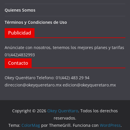
Quienes Somos
Términos y Condiciones de Uso
Publicidad
Anúnciate con nosotros, tenemos los mejores planes y tarifas
01(442)4832993
Contacto
Okey Querétaro Telefono: 01(442) 483 29 94
direccion@okeyqueretaro.mx edicion@okeyqueretaro.mx
Copyright © 2026
Okey Querétaro
. Todos los derechos
reservados.
Tema:
ColorMag
por ThemeGrill. Funciona con
WordPress
.