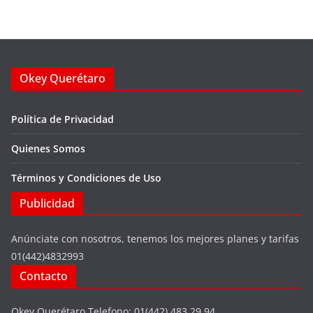
Okey Querétaro
Política de Privacidad
Quienes Somos
Términos y Condiciones de Uso
Publicidad
Anúnciate con nosotros, tenemos los mejores planes y tarifas
01(442)4832993
Contacto
Okey Querétaro Telefono: 01(442) 483 29 94