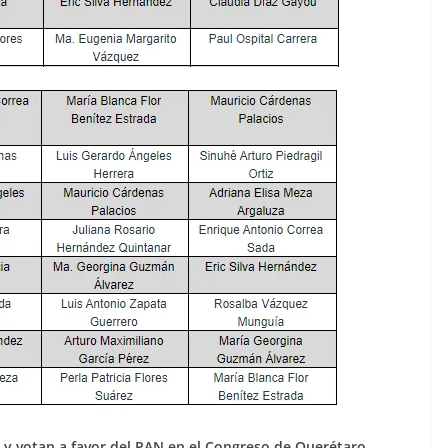
 y votan a favor del PAN en el Congreso de Querétaro.