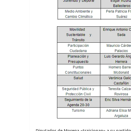
Diputados de Morena «traicionan» a su partido