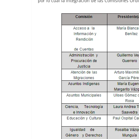
por lo cual la integración de las Comisiones Ord