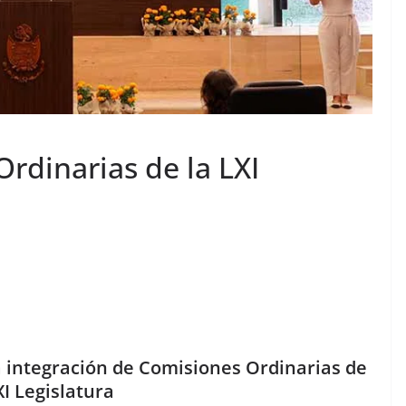
rdinarias de la LXI
a integración de Comisiones Ordinarias de
XI Legislatura