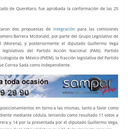
stado de Querétaro, fue aprobada la conformación de las 25
ntaron dos propuestas de
integración
para las comisiones
 Homero Barrera Mcdonald, por parte del Grupo Legislativo de
l (Morena), y posteriormente el diputado Guillermo Vega
legislativos del Partido Acción Nacional (PAN), Partido
Ecologista de México (PVEM), la fracción legislativa del Partido
ue Correa Sada como independiente.
 posicionamientos en torno a las mismas, tanto a favor como
ondiente mediante cédula, teniendo como resultado 11 votos a
era y 14 por la presentada por el diputado Guillermo Vega,