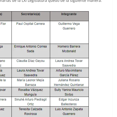
inarias de la LXI Legislatura quedó de la siguiente manera: