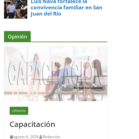
Luis Nava fortalece la
convivencia familiar en San
Juan del Río
Opinión
OPINIÓN
Capacitación
agosto 6, 2026
Redacción