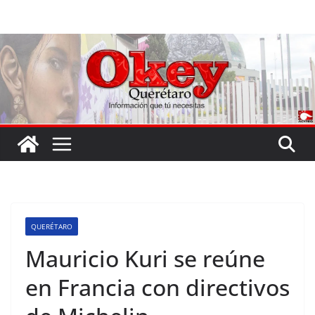
Saltar
al
contenido
QUERÉTARO
Mauricio Kuri se reúne
en Francia con directivos