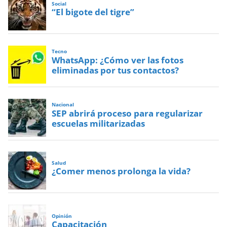
Social
“El bigote del tigre”
Tecno
WhatsApp: ¿Cómo ver las fotos
eliminadas por tus contactos?
Nacional
SEP abrirá proceso para regularizar
escuelas militarizadas
Salud
¿Comer menos prolonga la vida?
Opinión
Capacitación