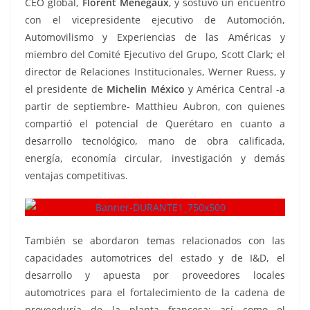
CEO global,
Florent Menegaux
, y sostuvo un encuentro
con el vicepresidente ejecutivo de Automoción,
Automovilismo y Experiencias de las Américas y
miembro del Comité Ejecutivo del Grupo, Scott Clark; el
director de Relaciones Institucionales, Werner Ruess, y
el presidente de
Michelin México
y América Central -a
partir de septiembre- Matthieu Aubron, con quienes
compartió el potencial de Querétaro en cuanto a
desarrollo tecnológico, mano de obra calificada,
energía, economía circular, investigación y demás
ventajas competitivas.
También se abordaron temas relacionados con las
capacidades automotrices del estado y de I&D, el
desarrollo y apuesta por proveedores locales
automotrices para el fortalecimiento de la cadena de
proveeduría de la planta francesa; así como el