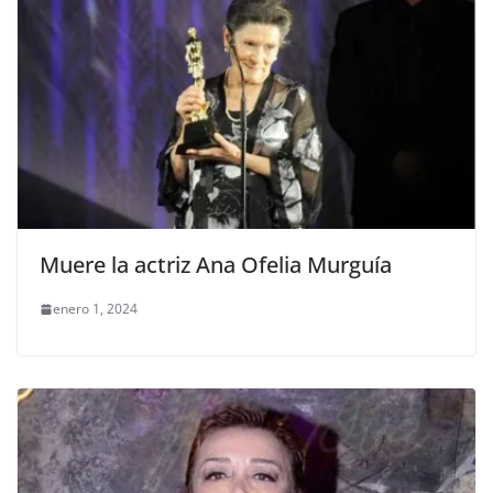
Muere la actriz Ana Ofelia Murguía
enero 1, 2024