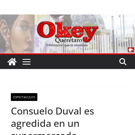
Saltar
al
contenido
ESPECTACULOS
Consuelo Duval es
agredida en un