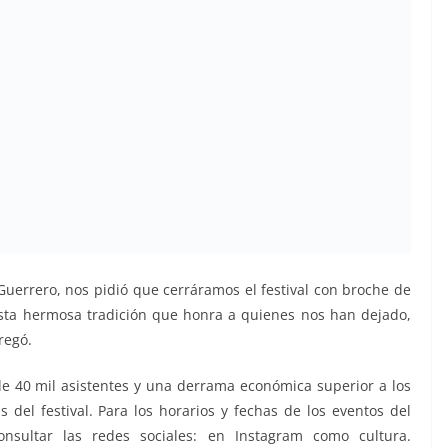
uerrero, nos pidió que cerráramos el festival con broche de
esta hermosa tradición que honra a quienes nos han dejado,
regó.
e 40 mil asistentes y una derrama económica superior a los
 del festival. Para los horarios y fechas de los eventos del
onsultar las redes sociales: en Instagram como cultura.