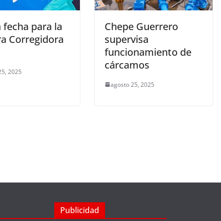
 fecha para la
Chepe Guerrero
ra Corregidora
supervisa
funcionamiento de
cárcamos
25, 2025
agosto 25, 2025
Publicidad