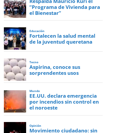
Respalda Mauricio Kuri el
“Programa de Vivienda para
el Bienestar”
Educación
Fortalecen la salud mental
de la juventud queretana
Tecno
Aspirina, conoce sus
sorprendentes usos
Mundo
EE.UU. declara emergencia
por incendios sin control en
el noroeste
Opinión
Movimiento ciudadano: sin