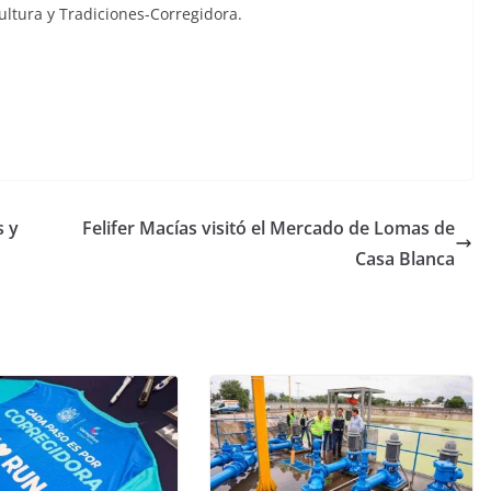
ltura y Tradiciones-Corregidora.
s y
Felifer Macías visitó el Mercado de Lomas de
Casa Blanca