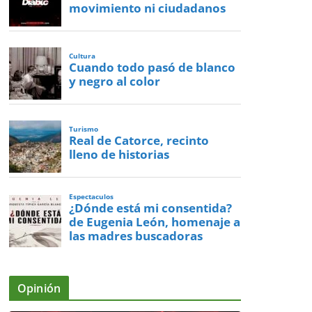
movimiento ni ciudadanos
Cultura
Cuando todo pasó de blanco
y negro al color
Turismo
Real de Catorce, recinto
lleno de historias
Espectaculos
¿Dónde está mi consentida?
de Eugenia León, homenaje a
las madres buscadoras
Opinión