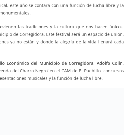
al, este año se contará con una función de lucha libre y la
s monumentales.
viendo las tradiciones y la cultura que nos hacen únicos,
cipio de Corregidora. Este festival será un espacio de unión,
es ya no están y donde la alegría de la vida llenará cada
llo Económico del Municipio de Corregidora, Adolfo Colín
,
eyenda del Charro Negro’ en el CAM de El Pueblito, concursos
esentaciones musicales y la función de lucha libre.