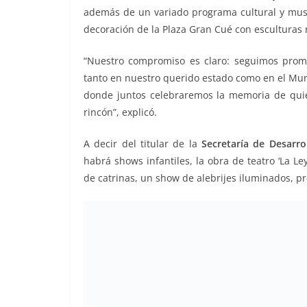
además de un variado programa cultural y music
decoración de la Plaza Gran Cué con escultura
“Nuestro compromiso es claro: seguimos promo
tanto en nuestro querido estado como en el Muni
donde juntos celebraremos la memoria de quien
rincón”, explicó.
A decir del titular de la
Secretaría de Desarro
habrá shows infantiles, la obra de teatro ‘La L
de catrinas, un show de alebrijes iluminados, pr