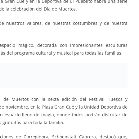
za Gran Cué y en la Deportiva de El Pueblito habrá una serie
de la celebración del Día de Muertos.
de nuestros valores, de nuestras costumbres y de nuestra
spacio mágico, decorada con impresionantes esculturas
 del programa cultural y musical para todas las familias.
a de Muertos con la sexta edición del Festival Huesos y
3 de noviembre, en la Plaza Gran Cué y la Unidad Deportiva de
un espacio lleno de magia, donde todos podrán disfrutar de
 gratuitos para toda la familia.
iciones de Corregidora, Schoenstatt Cabrera, destacó que,