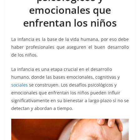
o
p
n
m
emocionales que
o
p
k
k
enfrentan los niños
La infancia es la base de la vida humana, por eso debe
haber profesionales que aseguren el buen desarrollo
de los niños.
La infancia es una etapa crucial en el desarrollo
humano, donde las bases emocionales, cognitivas y
sociales
se construyen. Los desafíos psicológicos y
emocionales que enfrentan los niños pueden influir
significativamente en su bienestar a largo plazo si no se
detectan y abordan a tiempo.