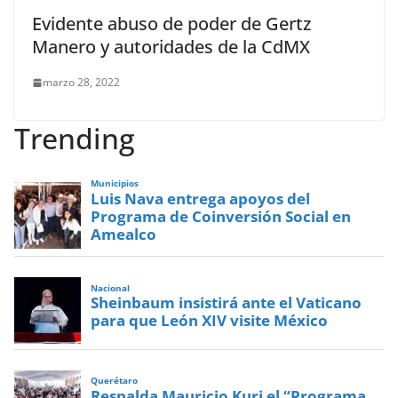
Evidente abuso de poder de Gertz
Manero y autoridades de la CdMX
marzo 28, 2022
Trending
Municipios
Luis Nava entrega apoyos del
Programa de Coinversión Social en
Amealco
Nacional
Sheinbaum insistirá ante el Vaticano
para que León XIV visite México
Querétaro
Respalda Mauricio Kuri el “Programa