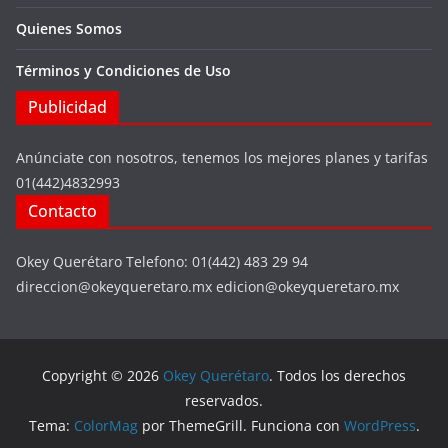
Quienes Somos
Términos y Condiciones de Uso
Publicidad
Anúnciate con nosotros, tenemos los mejores planes y tarifas
01(442)4832993
Contacto
Okey Querétaro Telefono: 01(442) 483 29 94
direccion@okeyqueretaro.mx edicion@okeyqueretaro.mx
Copyright © 2026
Okey Querétaro
. Todos los derechos
reservados.
Tema:
ColorMag
por ThemeGrill. Funciona con
WordPress
.