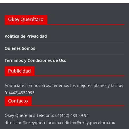
Okey Querétaro
Política de Privacidad
Quienes Somos
Términos y Condiciones de Uso
Publicidad
Anúnciate con nosotros, tenemos los mejores planes y tarifas
01(442)4832993
Contacto
Okey Querétaro Telefono: 01(442) 483 29 94
direccion@okeyqueretaro.mx edicion@okeyqueretaro.mx