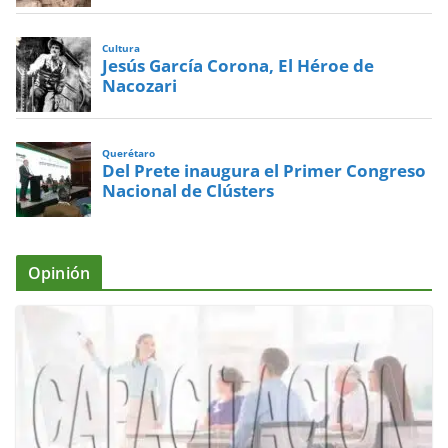
Cultura
Jesús García Corona, El Héroe de
Nacozari
Querétaro
Del Prete inaugura el Primer Congreso
Nacional de Clústers
Opinión