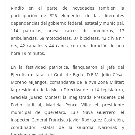
Rindió en el parte de novedades también la
participación de 826 elementos de las diferentes
dependencias del gobierno federal, estatal y municipal,
114 patrullas, nueve carros de bomberos, 17
ambulancias, 58 motocicletas, 37 bicicletas, 42 c h a r r
o s, 42 caballos y 44 canes, con una duración de una
hora 19 minutos.
En la festividad patriótica, flanquearon al jefe del
Ejecutivo estatal, el Gral. de Bgda. D.E.M. Julio César
Moreno Mijangos, comandante de la XVII Zona Militar;
la presidenta de la Mesa Directiva de la LX Legislatura,
Graciela Juárez Montes; la magistrada Presidente del
Poder Judicial, Mariela Ponce Villa; el presidente
municipal de Querétaro, Luis Nava Guerrero; el
inspector General Francisco Javier Rodríguez Castrejón,
coordinador Estatal de la Guardia Nacional; y
funcionarios estatales.