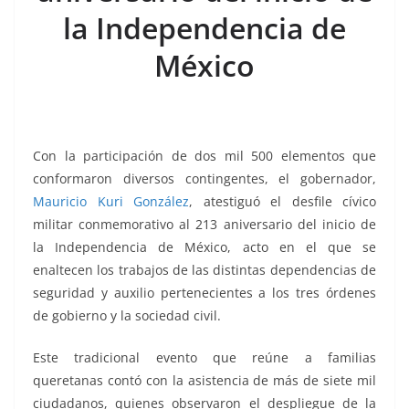
o
p
n
m
la Independencia de
o
p
k
k
México
Con la participación de dos mil 500 elementos que
conformaron diversos contingentes, el gobernador,
Mauricio Kuri González
, atestiguó el desfile cívico
militar conmemorativo al 213 aniversario del inicio de
la Independencia de México, acto en el que se
enaltecen los trabajos de las distintas dependencias de
seguridad y auxilio pertenecientes a los tres órdenes
de gobierno y la sociedad civil.
Este tradicional evento que reúne a familias
queretanas contó con la asistencia de más de siete mil
ciudadanos, quienes observaron el despliegue de la