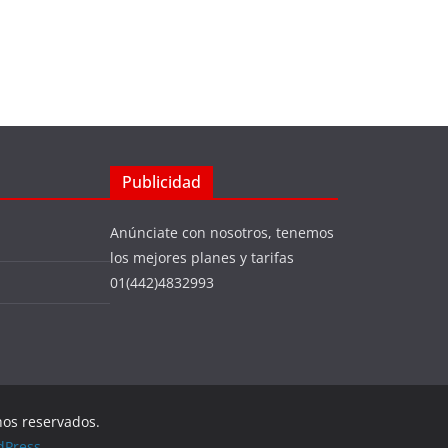
Publicidad
Anúnciate con nosotros, tenemos
los mejores planes y tarifas
01(442)4832993
hos reservados.
dPress
.