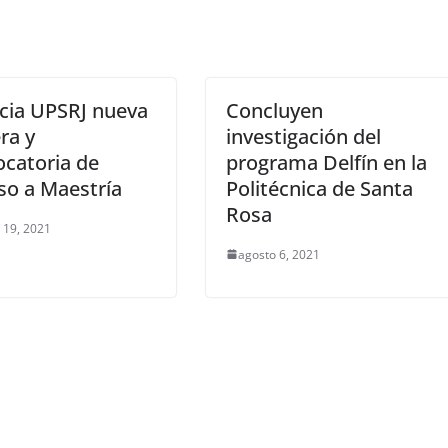
cia UPSRJ nueva
Concluyen
ra y
investigación del
catoria de
programa Delfín en la
so a Maestría
Politécnica de Santa
Rosa
 19, 2021
agosto 6, 2021