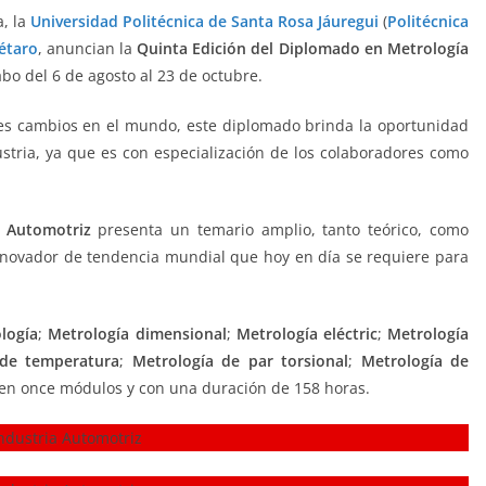
a, la
Universidad Politécnica de Santa Rosa Jáuregui
(
Politécnica
étaro
, anuncian la
Quinta Edición del Diplomado en Metrología
abo del 6 de agosto al 23 de octubre.
es cambios en el mundo, este diplomado brinda la oportunidad
tria, ya que es con especialización de los colaboradores como
a Automotriz
presenta un temario amplio, tanto teórico, como
nnovador de tendencia mundial que hoy en día se requiere para
logía
;
Metrología dimensional
;
Metrología eléctric
;
Metrología
 de temperatura
;
Metrología de par torsional
;
Metrología de
s en once módulos y con una duración de 158 horas.