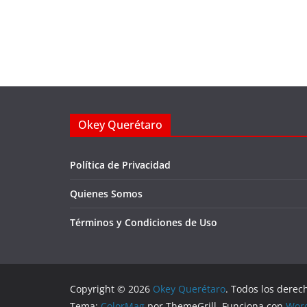
Okey Querétaro
Política de Privacidad
Quienes Somos
Términos y Condiciones de Uso
Copyright © 2026
Okey Querétaro
. Todos los derec
Tema:
ColorMag
por ThemeGrill. Funciona con
Wor