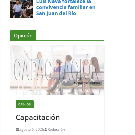
Luis Nava fortalece la
convivencia familiar en
San Juan del Río
Opinión
OPINIÓN
Capacitación
agosto 6, 2026
Redacción