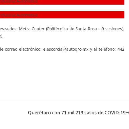
res sedes: Metra Center (Politécnica de Santa Rosa – 9 sesiones),
).
de correo electrónico: e.escorcia@autoqro.mx y al teléfono:
442
Querétaro con 71 mil 219 casos de COVID-19