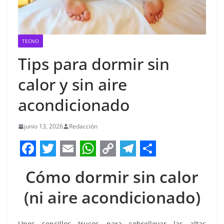
TECNO
Tips para dormir sin
calor y sin aire
acondicionado
junio 13, 2026
Redacción
F
T
E
W
C
T
S
Cómo dormir sin calor
a
w
m
h
o
e
h
c
i
a
a
p
l
a
(ni aire acondicionado)
e
t
i
t
y
e
r
Unos sencillos trucos para sobrellevar las altas