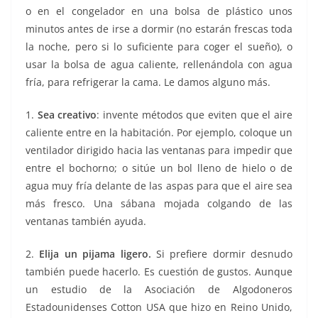
o en el congelador en una bolsa de plástico­ unos
minutos antes de irse a dormir (no estarán frescas toda
la noche, pero si lo suficiente para coger el sueño), o
usar la bolsa de agua caliente, rellenándola con agua
fría, para refrigerar la cama. Le damos alguno más.
1.
Sea creativo
: invente métodos que eviten que el aire
caliente entre en la habitación. Por ejemplo, coloque un
ventilador dirigido hacia las ventanas para impedir que
entre el bochorno; o sitúe un bol lleno de hielo o de
agua muy fría delante de las aspas para que el aire sea
más fresco. Una sábana mojada colgando de las
ventanas también ayuda.
2.
Elija un pijama ligero.
Si prefiere dormir desnudo
también puede hacerlo. Es cuestión de gustos. Aunque
un estudio de la Asociación de Algodoneros
Estadounidenses Cotton USA que hizo en Reino Unido,