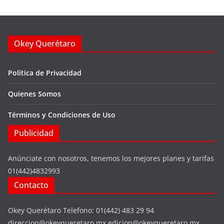
Okey Querétaro
Política de Privacidad
Quienes Somos
Términos y Condiciones de Uso
Publicidad
Anúnciate con nosotros, tenemos los mejores planes y tarifas
01(442)4832993
Contacto
Okey Querétaro Telefono: 01(442) 483 29 94
direccion@okeyqueretaro.mx edicion@okeyqueretaro.mx