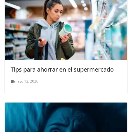
Tips para ahorrar en el supermercado
mayo 12, 2026