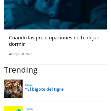
Cuando las preocupaciones no te dejan
dormir
mayo 10, 2026
Trending
Social
“El bigote del tigre”
Tecno