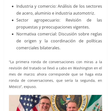
Industria y comercio: Análisis de los sectores
de acero, aluminio e industria automotriz.
Sector agropecuario: Revisión de las
propuestas y preocupaciones vigentes.
Normativa comercial: Discusión sobre reglas
de origen y la coordinación de políticas
comerciales bilaterales.
“La primera ronda de conversaciones con miras a la
revisión del tratado se llevó a cabo en Washington en el
mes de marzo; ahora corresponde que se haga esta
ronda de conversaciones, que sería la segunda, en
México”, expuso.