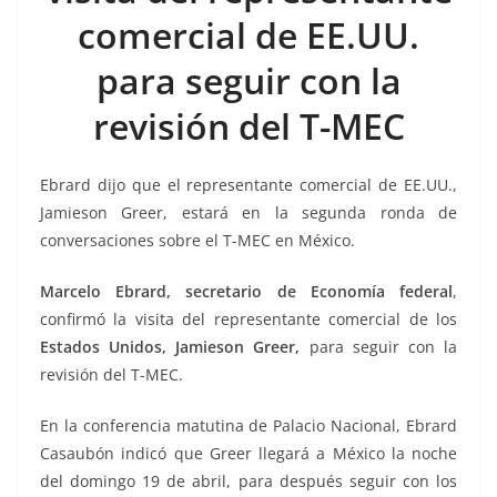
o
p
n
m
comercial de EE.UU.
o
p
k
k
para seguir con la
revisión del T-MEC
Ebrard dijo que el representante comercial de EE.UU.,
Jamieson Greer, estará en la segunda ronda de
conversaciones sobre el T-MEC en México.
Marcelo Ebrard, secretario de Economía federal
,
confirmó la visita del representante comercial de los
Estados Unidos, Jamieson Greer,
para seguir con la
revisión del T-MEC.
En la conferencia matutina de Palacio Nacional, Ebrard
Casaubón indicó que Greer llegará a México la noche
del domingo 19 de abril, para después seguir con los