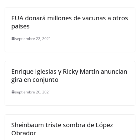
k
EUA donará millones de vacunas a otros
países
septiembre 22, 2021
Enrique Iglesias y Ricky Martin anuncian
gira en conjunto
septiembre 20, 2021
Sheinbaum triste sombra de López
Obrador