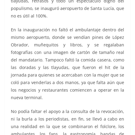
tlayudas, retrasos y todo un espectáculo digno del
populismo, se inauguró aeropuerto de Santa Lucía, que
no es útil al 100%.
En la inauguración no faltó el ambulantaje dentro del
mismo aeropuerto, donde se vendían pines de López
Obrador, muñequitos y libros, y se regalaban
fotografías con una imagen de cartón de tamaño real
del mandatario. Tampoco faltó la comida casera, como
las doradas y las tlayudas, que fueron el hit de la
jornada para quienes se acercaban con la mujer que se
coló para venderlas a dos manos, ya que falta aún que
los negocios y restaurantes comiencen a operar en la
nueva terminal.
No podía faltar el apoyo a la consulta de la revocación,
ni la burla a los periodistas, en fin, se llevó a cabo en
una realidad en la que se combinaron el folclore, los
ambulantes, los fans, la gastronomía, bandas de