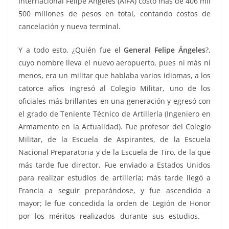
Internacional Felipe Ángeles (AIFA) costó más de 406 mil
500 millones de pesos en total, contando costos de
cancelación y nueva terminal.
Y a todo esto, ¿Quién fue el
General Felipe Ángeles
?,
cuyo nombre lleva el nuevo aeropuerto, pues ni más ni
menos, era un militar que hablaba varios idiomas, a los
catorce años ingresó al Colegio Militar, uno de los
oficiales más brillantes en una generación y egresó con
el grado de Teniente Técnico de Artillería (Ingeniero en
Armamento en la Actualidad). Fue profesor del Colegio
Militar, de la Escuela de Aspirantes, de la Escuela
Nacional Preparatoria y de la Escuela de Tiro, de la que
más tarde fue director. Fue enviado a Estados Unidos
para realizar estudios de artillería; más tarde llegó a
Francia a seguir preparándose, y fue ascendido a
mayor; le fue concedida la orden de Legión de Honor
por los méritos realizados durante sus estudios.
el
vuelo el vuelo el vuelo el vuelo el vuelo