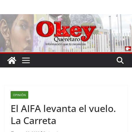
Saltar
al
contenido
OPINIÓN
El AIFA levanta el vuelo.
La Carreta