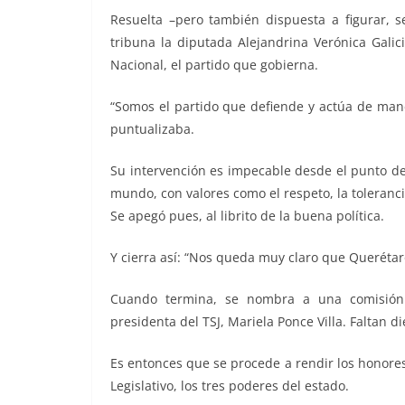
Resuelta –pero también dispuesta a figurar, s
tribuna la diputada Alejandrina Verónica Galic
Nacional, el partido que gobierna.
“Somos el partido que defiende y actúa de mane
puntualizaba.
Su intervención es impecable desde el punto de 
mundo, con valores como el respeto, la tolerancia,
Se apegó pues, al librito de la buena política.
Y cierra así: “Nos queda muy claro que Querétaro
Cuando termina, se nombra a una comisión p
presidenta del TSJ, Mariela Ponce Villa. Faltan 
Es entonces que se procede a rendir los honores
Legislativo, los tres poderes del estado.