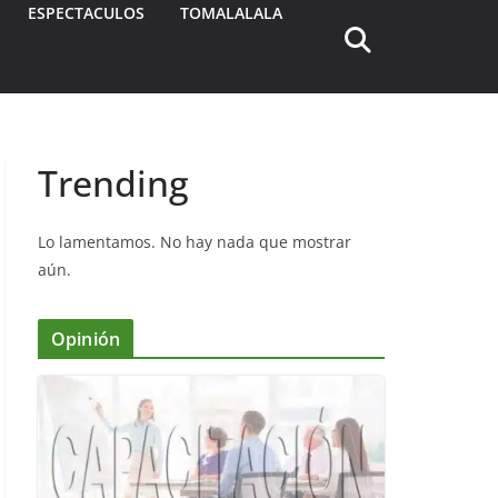
ESPECTACULOS
TOMALALALA
Trending
Lo lamentamos. No hay nada que mostrar
aún.
Opinión