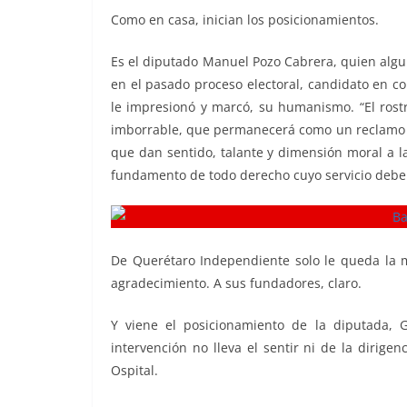
Como en casa, inician los posicionamientos.
Es el diputado Manuel Pozo Cabrera, quien algun
en el pasado proceso electoral, candidato en c
le impresionó y marcó, su humanismo. “El rostr
imborrable, que permanecerá como un reclamo de 
que dan sentido, talante y dimensión moral a la 
fundamento de todo derecho cuyo servicio deber 
De Querétaro Independiente solo le queda la m
agradecimiento. A sus fundadores, claro.
Y viene el posicionamiento de la diputada, Gr
intervención no lleva el sentir ni de la dirige
Ospital.