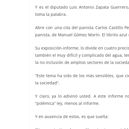
Y es el diputado Luis Antonio Zapata Guerrero,
toma la palabra.
Abre con una cita del panista Carlos Castillo P
panista, de Manuel Gómez Morín. El librito azul 
Su exposición-informe, lo divide en cuatro preci
también el muy difícil y complicado del agua, t
la no inclusión de amplios sectores de la socied
“Este tema ha sido de los más sensibles, que c
la sociedad”.
Y claro, ya lo adivinó usted. A este informe no
“polémica” ley, menos al informe.
Y en ausencia de estos, es que suelta: