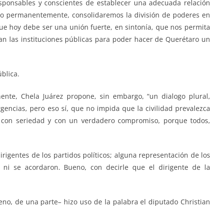
esponsables y conscientes de establecer una adecuada relación
ndo permanentemente, consolidaremos la división de poderes en
e hoy debe ser una unión fuerte, en sintonía, que nos permita
can las instituciones públicas para poder hacer de Querétaro un
blica.
ente, Chela Juárez propone, sin embargo, “un dialogo plural,
gencias, pero eso sí, que no impida que la civilidad prevalezca
ivo con seriedad y con un verdadero compromiso, porque todos,
dirigentes de los partidos políticos; alguna representación de los
o ni se acordaron. Bueno, con decirle que el dirigente de la
o, de una parte– hizo uso de la palabra el diputado Christian