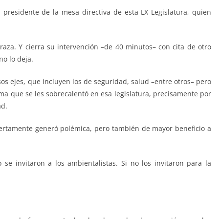
 presidente de la mesa directiva de esta LX Legislatura, quien
eraza. Y cierra su intervención –de 40 minutos– con cita de otro
no lo deja.
sos ejes, que incluyen los de seguridad, salud –entre otros– pero
ema que se les sobrecalentó en esa legislatura, precisamente por
ad.
iertamente generó polémica, pero también de mayor beneficio a
 se invitaron a los ambientalistas. Si no los invitaron para la