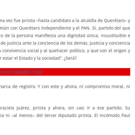
a vez fue priista –hasta candidato a la alcaldía de Querétaro– y
omún con Querétaro Independiente y el PAN. Sí, partido del que
o de la persona manifiesta una dignidad única, insustituible e
justicia ante la conciencia de los demás. Justicia y conciencia
convivencia social y al quehacer político, y que son el origen y
estar el Estado y la sociedad”. ¿Será?
arca de registro. Y con este y ahora, ni compromiso moral, ni
aciela Juárez, priista y ahora, sin casi ir a ese partido. Su
ncia ni –al menos– del tercer diputado priista. El incómodo Paul