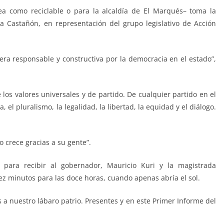
ea como reciclable o para la alcaldía de El Marqués– toma la
ia Castañón, en representación del grupo legislativo de Acción
ra responsable y constructiva por la democracia en el estado”,
los valores universales y de partido. De cualquier partido en el
 el pluralismo, la legalidad, la libertad, la equidad y el diálogo.
 crece gracias a su gente”.
ara recibir al gobernador, Mauricio Kuri y la magistrada
diez minutos para las doce horas, cuando apenas abría el sol.
 a nuestro lábaro patrio. Presentes y en este Primer Informe del