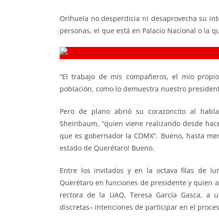
Orihuela no desperdicia ni desaprovecha su inte
personas, el que está en Palacio Nacional o la q
“El trabajo de mis compañeros, el mío propio
población, como lo demuestra nuestro president
Pero de plano abrió su corazoncito al habla
Sheinbaum, “quien viene realizando desde hace 
que es gobernador la CDMX”. Bueno, hasta menci
estado de Querétaro! Bueno.
Entre los invitados y en la octava filas de 
Querétaro en funciones de presidente y quien ap
rectora de la UAQ, Teresa García Gasca, a u
discretas– intenciones de participar en el proces