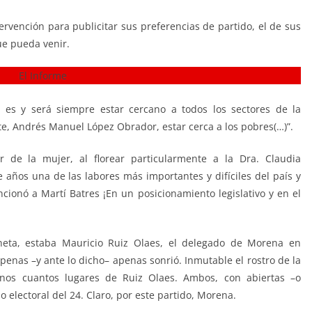
rvención para publicitar sus preferencias de partido, el de sus
ue pueda venir.
 es y será siempre estar cercano a todos los sectores de la
e, Andrés Manuel López Obrador, estar cerca a los pobres(…)”.
r de la mujer, al florear particularmente a la Dra. Claudia
años una de las labores más importantes y difíciles del país y
onó a Martí Batres ¡En un posicionamiento legislativo y en el
luneta, estaba Mauricio Ruiz Olaes, el delegado de Morena en
enas –y ante lo dicho– apenas sonrió. Inmutable el rostro de la
nos cuantos lugares de Ruiz Olaes. Ambos, con abiertas –o
o electoral del 24. Claro, por este partido, Morena.