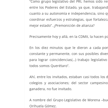
“Como grupo legislativo del PRI, hemos sido r
entre los Poderes del Estado, ya que, trabaja
cuanto a su autonomía e independencia, sino qu
coordinar esfuerzos y estrategias, que fortalez
mejor estado”. ¿Premonición de alianza?
Precisamente hoy y allá, en la CDMX, la hacen pú
En los diez minutos que le dieron a cada pon
constante y permanente, con sus posibles diver
para lograr coincidencias(…) trabajo legislat
todos somos Querétaro”.
Ahí, entre los invitados, estaban casi todos los 
colegios y asociaciones; del sector campesin
ganadera, no fue invitado.
A nombre del Grupo Legislativo de Morena –buen
Orihuela Gómez.