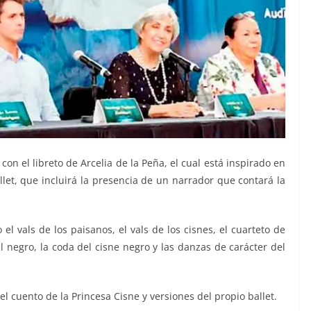
on el libreto de Arcelia de la Peña, el cual está inspirado en
llet, que incluirá la presencia de un narrador que contará la
l vals de los paisanos, el vals de los cisnes, el cuarteto de
l negro, la coda del cisne negro y las danzas de carácter del
l cuento de la Princesa Cisne y versiones del propio ballet.