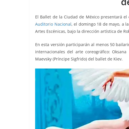
d
o
p
k
k
El Ballet de la Ciudad de México presentará el
Auditorio Nacional
, el domingo 18 de mayo, a l
Artes Escénicas, bajo la dirección artística de Ro
En esta versión participarán al menos 50 bailar
internacionales del arte coreográfico: Oksana
Maevsky (Príncipe Sigfrido) del ballet de Kiev.