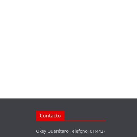
Contacto
Okey Querétaro Telefono: 01(442)