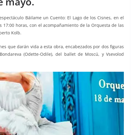
e mayo.
 espectáculo Báilame un Cuento: El Lago de los Cisnes, en el
as 17:00 horas, con el acompañamiento de la Orquesta de las
berto Kolb.
ines que darán vida a esta obra, encabezados por dos figuras
 Bondareva (Odette-Odile), del ballet de Moscú, y Vsevolod