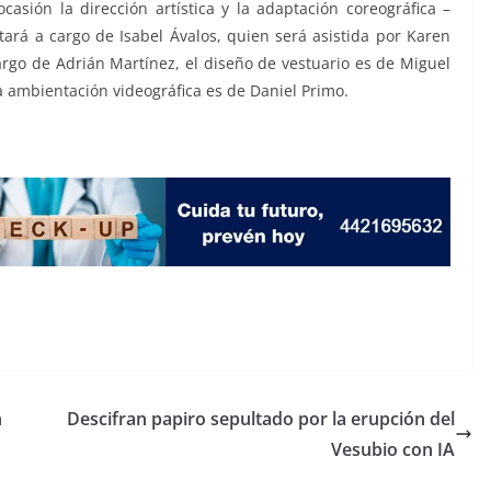
sión la dirección artística y la adaptación coreográfica –
tará a cargo de Isabel Ávalos, quien será asistida por Karen
cargo de Adrián Martínez, el diseño de vestuario es de Miguel
a ambientación videográfica es de Daniel Primo.
n
Descifran papiro sepultado por la erupción del
Vesubio con IA