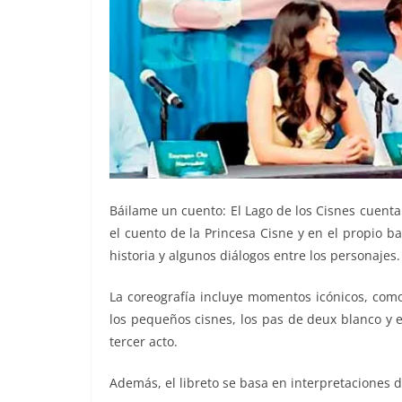
Báilame un cuento: El Lago de los Cisnes cuenta c
el cuento de la Princesa Cisne y en el propio ba
historia y algunos diálogos entre los personajes.
La coreografía incluye momentos icónicos, como e
los pequeños cisnes, los pas de deux blanco y e
tercer acto.
Además, el libreto se basa en interpretaciones de