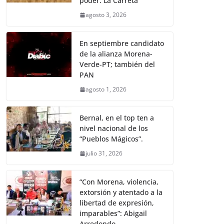
poder: La Carreta
agosto 3, 2026
En septiembre candidato
de la alianza Morena-
Verde-PT; también del
PAN
agosto 1, 2026
Bernal, en el top ten a
nivel nacional de los
“Pueblos Mágicos”.
julio 31, 2026
“Con Morena, violencia,
extorsión y atentado a la
libertad de expresión,
imparables”: Abigail
Arredondo.