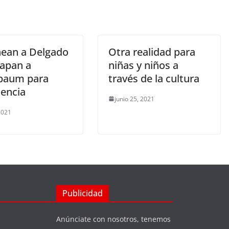
ean a Delgado
Otra realidad para
tapan a
niñas y niños a
baum para
través de la cultura
dencia
junio 25, 2021
 2021
Publicidad
Anúnciate con nosotros, tenemos