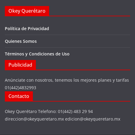
Okey Querétaro
Política de Privacidad
Quienes Somos
Términos y Condiciones de Uso
Publicidad
Anúnciate con nosotros, tenemos los mejores planes y tarifas
01(442)4832993
Contacto
Okey Querétaro Telefono: 01(442) 483 29 94
direccion@okeyqueretaro.mx edicion@okeyqueretaro.mx