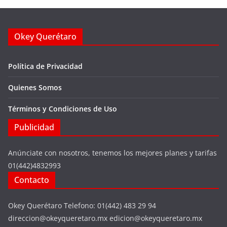
Okey Querétaro
Política de Privacidad
Quienes Somos
Términos y Condiciones de Uso
Publicidad
Anúnciate con nosotros, tenemos los mejores planes y tarifas
01(442)4832993
Contacto
Okey Querétaro Telefono: 01(442) 483 29 94
direccion@okeyqueretaro.mx edicion@okeyqueretaro.mx