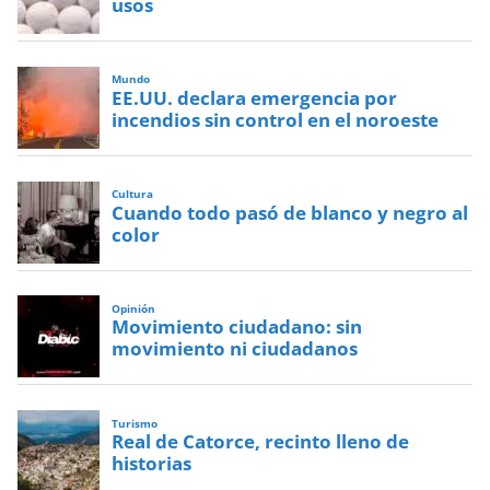
usos
Mundo
EE.UU. declara emergencia por
incendios sin control en el noroeste
Cultura
Cuando todo pasó de blanco y negro al
color
Opinión
Movimiento ciudadano: sin
movimiento ni ciudadanos
Turismo
Real de Catorce, recinto lleno de
historias