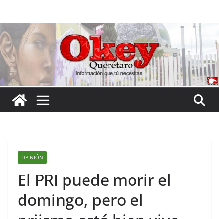
Saltar
al
contenido
OPINIÓN
El PRI puede morir el
domingo, pero el