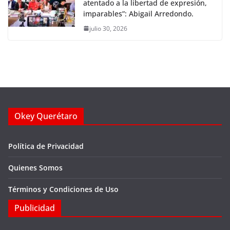
atentado a la libertad de expresión,
imparables”: Abigail Arredondo.
julio 30, 2026
Okey Querétaro
Política de Privacidad
Quienes Somos
Términos y Condiciones de Uso
Publicidad