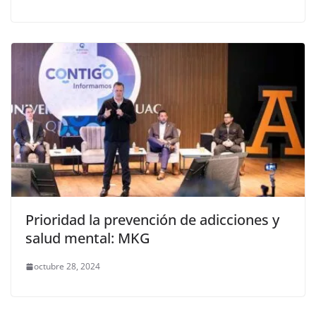
Prioridad la prevención de adicciones y
salud mental: MKG
octubre 28, 2024